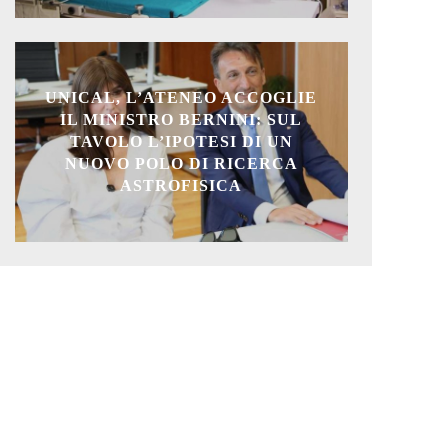
UNICAL, L’ATENEO ACCOGLIE
IL MINISTRO BERNINI: SUL
TAVOLO L’IPOTESI DI UN
NUOVO POLO DI RICERCA
ASTROFISICA