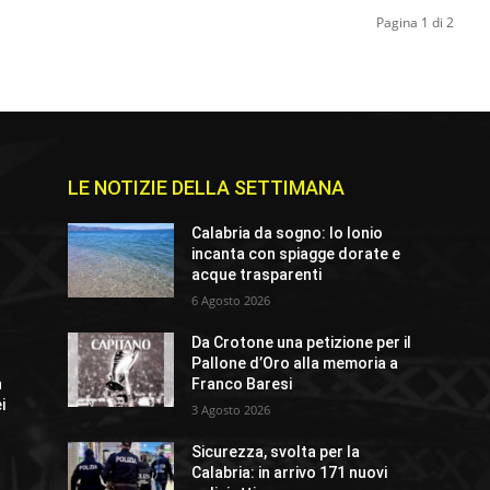
Pagina 1 di 2
LE NOTIZIE DELLA SETTIMANA
e
Calabria da sogno: lo Ionio
incanta con spiagge dorate e
acque trasparenti
6 Agosto 2026
Da Crotone una petizione per il
Pallone d’Oro alla memoria a
n
Franco Baresi
i
3 Agosto 2026
Sicurezza, svolta per la
Calabria: in arrivo 171 nuovi