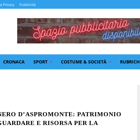
la Privacy
Pubblicità
CRONACA
SPORT
COSTUME & SOCIETÀ
RUBRICH
 NERO D’ASPROMONTE: PATRIMONIO
GUARDARE E RISORSA PER LA