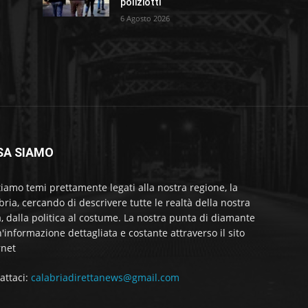
poliziotti
6 Agosto 2026
SA SIAMO
tiamo temi prettamente legati alla nostra regione, la
bria, cercando di descrivere tutte le realtà della nostra
a, dalla politica al costume. La nostra punta di diamante
'informazione dettagliata e costante attraverso il sito
rnet
attaci:
calabriadirettanews@gmail.com