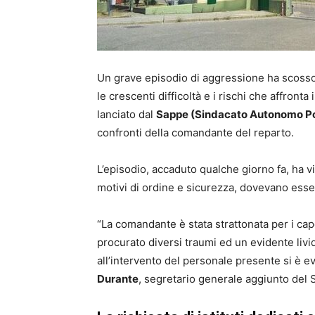
Un grave episodio di aggressione ha scosso
le crescenti difficoltà e i rischi che affronta
lanciato dal
Sappe (Sindacato Autonomo Pol
confronti della comandante del reparto.
L’episodio, accaduto qualche giorno fa, ha 
motivi di ordine e sicurezza, dovevano essere 
“La comandante è stata strattonata per i cap
procurato diversi traumi ed un evidente livid
all’intervento del personale presente si è e
Durante
, segretario generale aggiunto del