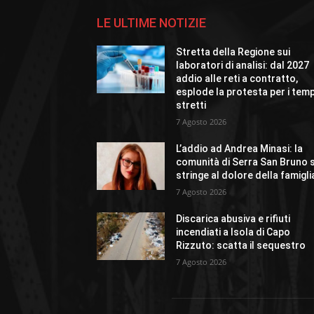
LE ULTIME NOTIZIE
Stretta della Regione sui
laboratori di analisi: dal 2027
addio alle reti a contratto,
esplode la protesta per i temp
stretti
7 Agosto 2026
L’addio ad Andrea Minasi: la
comunità di Serra San Bruno s
stringe al dolore della famigli
7 Agosto 2026
Discarica abusiva e rifiuti
incendiati a Isola di Capo
Rizzuto: scatta il sequestro
7 Agosto 2026