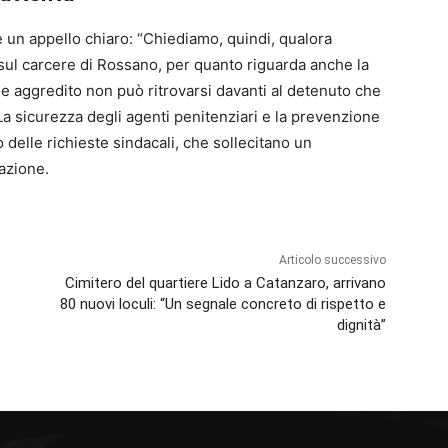
lge un appello chiaro: “Chiediamo, quindi, qualora
 sul carcere di Rossano, per quanto riguarda anche la
le aggredito non può ritrovarsi davanti al detenuto che
a sicurezza degli agenti penitenziari e la prevenzione
o delle richieste sindacali, che sollecitano un
razione.
Articolo successivo
Cimitero del quartiere Lido a Catanzaro, arrivano
80 nuovi loculi: “Un segnale concreto di rispetto e
dignità”