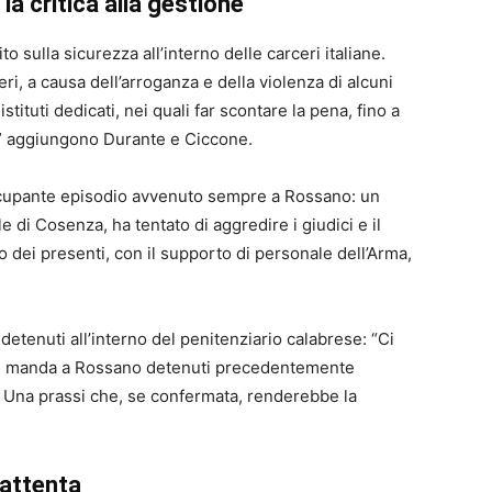
e la critica alla gestione
o sulla sicurezza all’interno delle carceri italiane.
ri, a causa dell’arroganza e della violenza di alcuni
stituti dedicati, nei quali far scontare la pena, fino a
e” aggiungono Durante e Ciccone.
occupante episodio avvenuto sempre a Rossano: un
e di Cosenza, ha tentato di aggredire i giudici e il
o dei presenti, con il supporto di personale dell’Arma,
 detenuti all’interno del penitenziario calabrese: “Ci
one manda a Rossano detenuti precedentemente
”. Una prassi che, se confermata, renderebbe la
 attenta