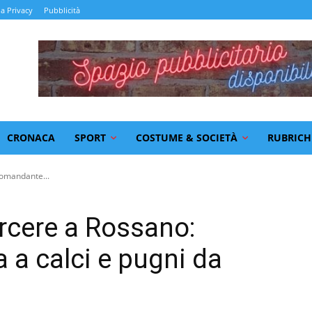
la Privacy
Pubblicità
CRONACA
SPORT
COSTUME & SOCIETÀ
RUBRICH
comandante...
rcere a Rossano:
a calci e pugni da