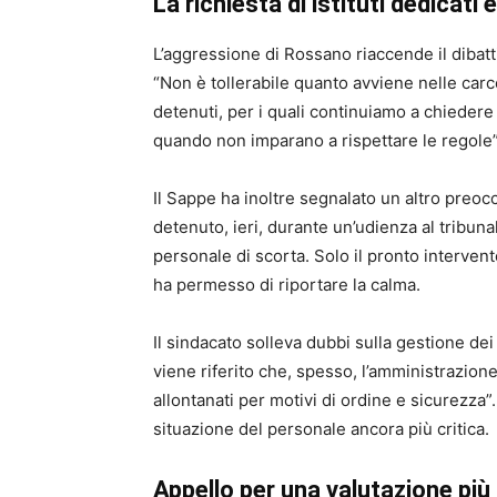
La richiesta di istituti dedicati 
L’aggressione di Rossano riaccende il dibattit
“Non è tollerabile quanto avviene nelle carce
detenuti, per i quali continuiamo a chiedere i
quando non imparano a rispettare le regol
Il Sappe ha inoltre segnalato un altro pre
detenuto, ieri, durante un’udienza al tribunal
personale di scorta. Solo il pronto intervent
ha permesso di riportare la calma.
Il sindacato solleva dubbi sulla gestione dei
viene riferito che, spesso, l’amministrazi
allontanati per motivi di ordine e sicurezza
situazione del personale ancora più critica.
Appello per una valutazione più