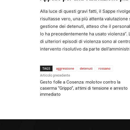
Alla luce di questi gravi fatti, il Sappe rivo
risultasse vero, una più attenta valutazione
gestione dei detenuti, atteso che il persona
lo ha precedentemente ha usato violenza”. L
di ulteriori episodi di violenza sono al centr
intervento risolutivo da parte dell’amminist
TAGS
aggressione
detenuti
rossano
Articolo precedente
Gesto folle a Cosenza: molotov contro la
caserma “Grippo”, attimi di tensione e arresto
immediato