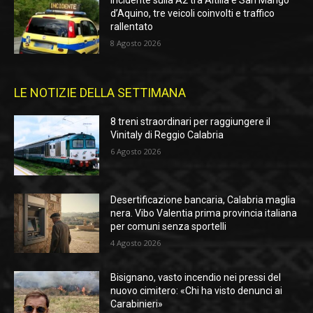
Incidente sulla A2 tra Altilia e San Mango
d’Aquino, tre veicoli coinvolti e traffico
rallentato
8 Agosto 2026
LE NOTIZIE DELLA SETTIMANA
8 treni straordinari per raggiungere il
Vinitaly di Reggio Calabria
6 Agosto 2026
Desertificazione bancaria, Calabria maglia
nera. Vibo Valentia prima provincia italiana
per comuni senza sportelli
4 Agosto 2026
Bisignano, vasto incendio nei pressi del
nuovo cimitero: «Chi ha visto denunci ai
Carabinieri»