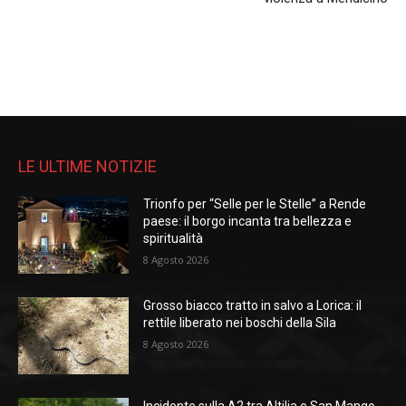
LE ULTIME NOTIZIE
Trionfo per “Selle per le Stelle” a Rende
paese: il borgo incanta tra bellezza e
spiritualità
8 Agosto 2026
Grosso biacco tratto in salvo a Lorica: il
rettile liberato nei boschi della Sila
8 Agosto 2026