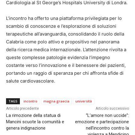
Cardiologia al St George’s Hospitals University di Londra.
L’incontro ha offerto una piattaforma privilegiata per lo
scambio di conoscenze e l’esplorazione di soluzioni
terapeutiche all’avanguardia, consolidando il ruolo della
Calabria come polo attivo e propositivo nel panorama
della ricerca medica internazionale. L’attenzione rivolta a
queste complesse patologie evidenzia l’impegno
costante verso l’innovazione e il benessere dei pazienti,
portando un raggio di speranza per chi affronta sfide di
salute cardiovascolare.
TAGS
incontro
magna graecia
università
Articolo precedente
Articolo successivo
La rimozione della statua di
“L’amore non uccide”:
Mancini scuote la comunità e
emozione e partecipazione
genera indignazione
nell’incontro contro la
violenza a Mendicino