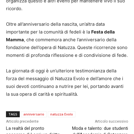
organizza questo e altri eventi per mantenere vivo il suo
ricordo.
Oltre all’anniversario della nascita, un’altra data
importante per la comunità di fedeli è la
Festa della
Mamma
, che commemora anche l’anniversario della
fondazione dell’opera di Natuzza. Queste ricorrenze sono
momenti di profonda riflessione e di condivisione di fede.
La giornata di oggi è un’ulteriore testimonianza della
forza del messaggio di Natuzza Evolo e dell’amore che i
suoi devoti continuano a nutrire per lei, portando avanti
la sua opera di carità e spiritualità.
TAGS
anniversario
natuzza Evolo
Articolo precedente
Articolo successivo
La realtà del pronto
Moda e talento: due studenti