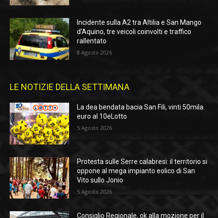
Incidente sulla A2 tra Altilia e San Mango
d’Aquino, tre veicoli coinvolti e traffico
rallentato
8 Agosto 2026
LE NOTIZIE DELLA SETTIMANA
La dea bendata bacia San Fili, vinti 50mila
euro al 10eLotto
5 Agosto 2026
Protesta sulle Serre calabresi: il territorio si
oppone al mega impianto eolico di San
Vito sullo Jonio
5 Agosto 2026
Consiglio Regionale, ok alla mozione per il