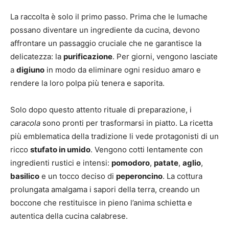
La raccolta è solo il primo passo. Prima che le lumache
possano diventare un ingrediente da cucina, devono
affrontare un passaggio cruciale che ne garantisce la
delicatezza: la
purificazione
. Per giorni, vengono lasciate
a
digiuno
in modo da eliminare ogni residuo amaro e
rendere la loro polpa più tenera e saporita.
Solo dopo questo attento rituale di preparazione, i
caracola
sono pronti per trasformarsi in piatto. La ricetta
più emblematica della tradizione li vede protagonisti di un
ricco
stufato in umido
. Vengono cotti lentamente con
ingredienti rustici e intensi:
pomodoro
,
patate
,
aglio
,
basilico
e un tocco deciso di
peperoncino
. La cottura
prolungata amalgama i sapori della terra, creando un
boccone che restituisce in pieno l’anima schietta e
autentica della cucina calabrese.