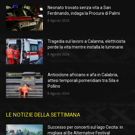
Neonato trovato senza vita a San
Ferdinando, indaga la Procura di Palmi
8 Agosto 2026
Tragedia sul lavoro a Calanna, elettricista
perde la vita mentre installa le luminarie
8 Agosto 2026
Anticiclone africano e afa in Calabria,
attesi temporali pomeridiani tra Sila e
Pollino
8 Agosto 2026
LE NOTIZIE DELLA SETTIMANA
Successo per concerti sul lago Cecita: in
migliaia al Be Alternative Festival