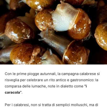
Con le prime piogge autunnali, la campagna calabrese si
risveglia per celebrare un rito antico e gastronomico: la
comparsa delle lumache, note in dialetto come
“i
caracola”
.
Per i calabresi, non si tratta di semplici molluschi, ma di