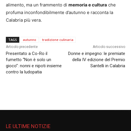
alimento, ma un frammento di
memoria e cultura
che
profuma inconfondibilmente d’autunno e racconta la
Calabria più vera.
TAGS
autunno
tradizione culinaria
Articolo precedente
Articolo successivo
Presentato a Co-Ro il
Donne e impegno: le premiate
fumetto “Non è solo un
della IV edizione del Premio
gioco”: nonni e nipoti insieme
Santelli in Calabria
contro la ludopatia
LE ULTIME NOTIZIE