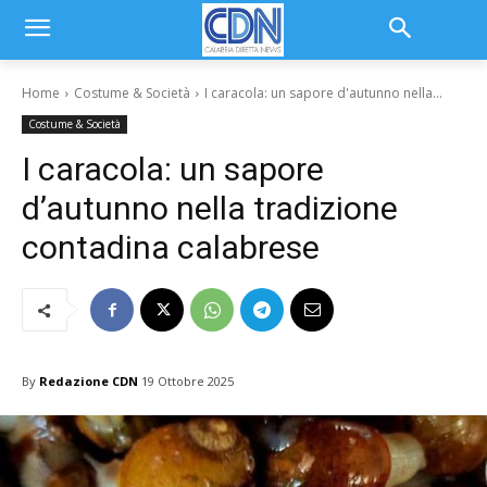
Home
Costume & Società
I caracola: un sapore d'autunno nella...
Costume & Società
I caracola: un sapore
d’autunno nella tradizione
contadina calabrese
By
Redazione CDN
19 Ottobre 2025