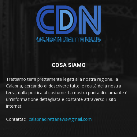
COSA SIAMO
Trattiamo temi prettamente legati alla nostra regione, la
Calabria, cercando di descrivere tutte le realtà della nostra
terra, dalla politica al costume. La nostra punta di diamante è
un'informazione dettagliata e costante attraverso il sito
internet
Contattaci:
calabriadirettanews@gmail.com