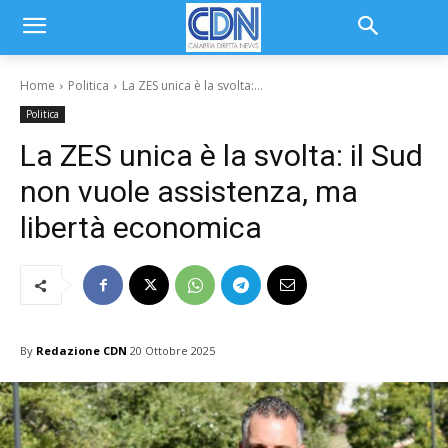
Home
Politica
La ZES unica è la svolta:...
Politica
La ZES unica è la svolta: il Sud
non vuole assistenza, ma
libertà economica
By
Redazione CDN
20 Ottobre 2025