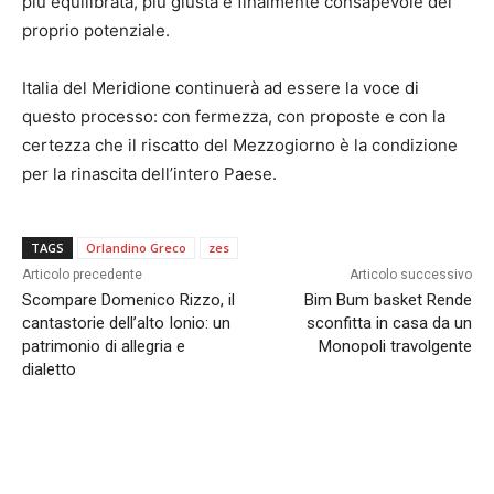
più equilibrata, più giusta e finalmente consapevole del
proprio potenziale.
Italia del Meridione continuerà ad essere la voce di
questo processo: con fermezza, con proposte e con la
certezza che il riscatto del Mezzogiorno è la condizione
per la rinascita dell’intero Paese.
TAGS
Orlandino Greco
zes
Articolo precedente
Articolo successivo
Scompare Domenico Rizzo, il
Bim Bum basket Rende
cantastorie dell’alto Ionio: un
sconfitta in casa da un
patrimonio di allegria e
Monopoli travolgente
dialetto