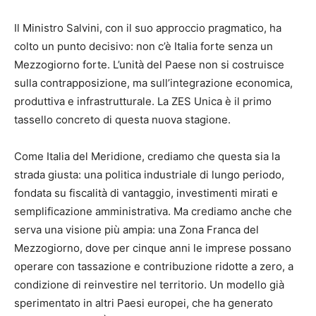
Il Ministro Salvini, con il suo approccio pragmatico, ha
colto un punto decisivo: non c’è Italia forte senza un
Mezzogiorno forte. L’unità del Paese non si costruisce
sulla contrapposizione, ma sull’integrazione economica,
produttiva e infrastrutturale. La ZES Unica è il primo
tassello concreto di questa nuova stagione.
Come Italia del Meridione, crediamo che questa sia la
strada giusta: una politica industriale di lungo periodo,
fondata su fiscalità di vantaggio, investimenti mirati e
semplificazione amministrativa. Ma crediamo anche che
serva una visione più ampia: una Zona Franca del
Mezzogiorno, dove per cinque anni le imprese possano
operare con tassazione e contribuzione ridotte a zero, a
condizione di reinvestire nel territorio. Un modello già
sperimentato in altri Paesi europei, che ha generato