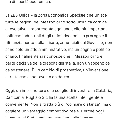
ma di libertà economica.
La ZES Unica – la Zona Economica Speciale che unisce
tutte le regioni del Mezzogiorno sotto un’unica cornice
agevolativa – rappresenta oggi una delle più importanti
politiche industriali degli ultimi decenni. La proroga e il
rifinanziamento della misura, annunciati dal Governo, non
sono solo un atto amministrativo, ma un segnale politico
chiaro: finalmente si riconosce che il Mezzogiorno è
parte decisiva della crescita dell’Italia, non un’appendice
da sostenere. È un cambio di prospettiva, un’inversione
di rotta che aspettavamo da decenni.
Oggi, un imprenditore che sceglie di investire in Calabria,
Campania, Puglia o Sicilia fa una scelta intelligente e
conveniente. Non si tratta più di “colmare distanze”, ma di
cogliere un vantaggio competitivo reale. Perché oggi
investire al Sud conviene: conviene alle imprese,