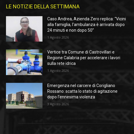
LE NOTIZIE DELLA SETTIMANA
Caso Andrea, Azienda Zero replica: “Vicini
alla famiglia, l’ambulanza è arrivata dopo
24 minuti e non dopo 50”
1 Agosto 2026
Vertice tra Comune di Castrovillari e
Regione Calabria per accelerare i lavori
sulla rete idrica
1 Agosto 2026
Emergenza nel carcere di Corigliano
Rossano: scatta lo stato di agitazione
dopo l’ennesima violenza
3 Agosto 2026