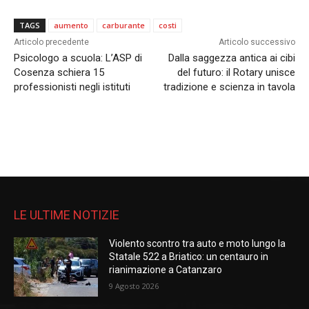
TAGS
aumento
carburante
costi
Articolo precedente
Articolo successivo
Psicologo a scuola: L’ASP di
Dalla saggezza antica ai cibi
Cosenza schiera 15
del futuro: il Rotary unisce
professionisti negli istituti
tradizione e scienza in tavola
LE ULTIME NOTIZIE
Violento scontro tra auto e moto lungo la
Statale 522 a Briatico: un centauro in
rianimazione a Catanzaro
9 Agosto 2026