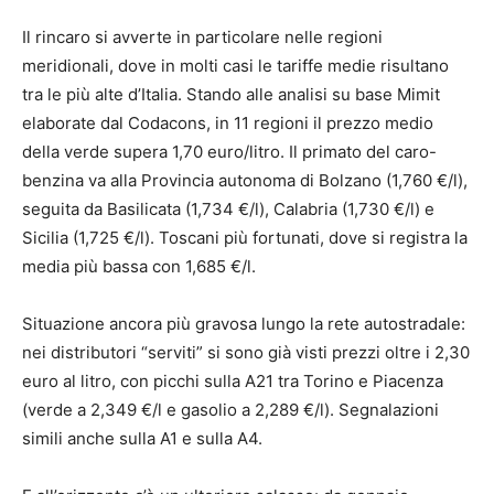
Il rincaro si avverte in particolare nelle regioni
meridionali, dove in molti casi le tariffe medie risultano
tra le più alte d’Italia. Stando alle analisi su base Mimit
elaborate dal Codacons, in 11 regioni il prezzo medio
della verde supera 1,70 euro/litro. Il primato del caro-
benzina va alla Provincia autonoma di Bolzano (1,760 €/l),
seguita da Basilicata (1,734 €/l), Calabria (1,730 €/l) e
Sicilia (1,725 €/l). Toscani più fortunati, dove si registra la
media più bassa con 1,685 €/l.
Situazione ancora più gravosa lungo la rete autostradale:
nei distributori “serviti” si sono già visti prezzi oltre i 2,30
euro al litro, con picchi sulla A21 tra Torino e Piacenza
(verde a 2,349 €/l e gasolio a 2,289 €/l). Segnalazioni
simili anche sulla A1 e sulla A4.