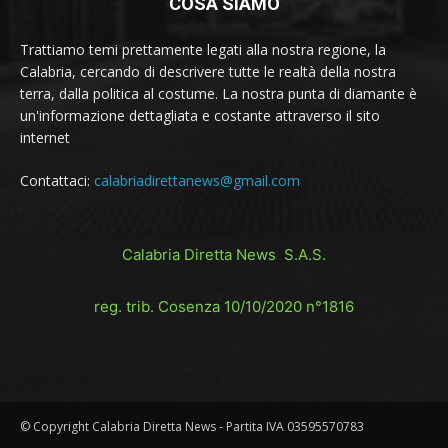
COSA SIAMO
Trattiamo temi prettamente legati alla nostra regione, la
Calabria, cercando di descrivere tutte le realtà della nostra
terra, dalla politica al costume. La nostra punta di diamante è
un'informazione dettagliata e costante attraverso il sito
internet
Contattaci:
calabriadirettanews@gmail.com
Calabria Diretta News S.A.S.
reg. trib. Cosenza 10/10/2020 n°1816
© Copyright Calabria Diretta News - Partita IVA 03595570783