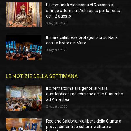
La comunità diocesana di Rossano si
stringe attorno all’Achiropita per la festa
del 12 agosto
9 Agosto 2026
Il mare calabrese protagonista su Rai 2
con La Notte del Mare
9 Agosto 2026
LE NOTIZIE DELLA SETTIMANA
Il cinema torna alla gente: al via la
quattordicesima edizione de La Guarimba
ad Amantea
5 Agosto 2026
Regione Calabria, via libera della Giunta a
provvedimenti su cultura, welfare e