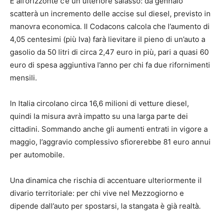
E all’orizzonte c’è un ulteriore salasso: da gennaio
scatterà un incremento delle accise sul diesel, previsto in
manovra economica. Il Codacons calcola che l’aumento di
4,05 centesimi (più Iva) farà lievitare il pieno di un’auto a
gasolio da 50 litri di circa 2,47 euro in più, pari a quasi 60
euro di spesa aggiuntiva l’anno per chi fa due rifornimenti
mensili.
In Italia circolano circa 16,6 milioni di vetture diesel,
quindi la misura avrà impatto su una larga parte dei
cittadini. Sommando anche gli aumenti entrati in vigore a
maggio, l’aggravio complessivo sfiorerebbe 81 euro annui
per automobile.
Una dinamica che rischia di accentuare ulteriormente il
divario territoriale: per chi vive nel Mezzogiorno e
dipende dall’auto per spostarsi, la stangata è già realtà.