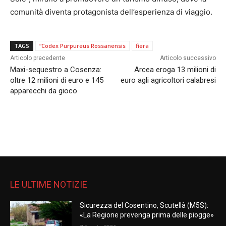
comunità diventa protagonista dell’esperienza di viaggio.
TAGS
“Codex Purpureus Rossanensis
fiera
Articolo precedente
Articolo successivo
Maxi-sequestro a Cosenza:
Arcea eroga 13 milioni di
oltre 12 milioni di euro e 145
euro agli agricoltori calabresi
apparecchi da gioco
LE ULTIME NOTIZIE
Sicurezza del Cosentino, Scutellà (M5S):
«La Regione prevenga prima delle piogge»