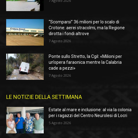
7 Agosto 2026
“Scomparsi” 36 milioni per lo scalo di
Crotone: aerei stracolmi, ma la Regione
dirotta i fondi altrove
7 Agosto 2026
Ponte sullo Stretto, la Cgil: «Milioni per
un’opera faraonica mentre la Calabria
cade a pezzi»
7 Agosto 2026
LE NOTIZIE DELLA SETTIMANA
Estate al mare e inclusione: al via la colonia
per i ragazzi del Centro Neurolesi di Locri
5 Agosto 2026