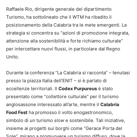
Raffaele Rio, dirigente generale del dipartimento
Turismo, ha sottolineato che il WTM ha ribadito il
posizionamento della Calabria tra le mete emergenti. La
strategia si concentra su “azioni di promozione integrata,
attenzione alla sostenibilità e forte richiamo culturale”
per intercettare nuovi flussi, in particolare dal Regno
Unito.
Durante la conferenza “La Calabria si racconta” – tenutasi
presso la piazza Italia dell’ENIT – si è parlato di
eccellenze territoriali. Il
Codex Purpureus
è stato
presentato come “collettore culturale” per il turismo
anglosassone interessato all’arte, mentre il
Calabria
Food Fest
ha promosso il volto enogastronomico,
simbolo di un turismo
slow
e sostenibile. Tali iniziative,
insieme ai progetti sui borghi come “Gerace Porta del
Sole”, mirano a promuovere un turismo diffuso, dove la