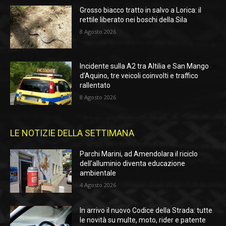
Grosso biacco tratto in salvo a Lorica: il
rettile liberato nei boschi della Sila
8 Agosto 2026
Incidente sulla A2 tra Altilia e San Mango
d’Aquino, tre veicoli coinvolti e traffico
rallentato
8 Agosto 2026
LE NOTIZIE DELLA SETTIMANA
Parchi Marini, ad Amendolara il riciclo
dell’alluminio diventa educazione
ambientale
4 Agosto 2026
In arrivo il nuovo Codice della Strada: tutte
le novità su multe, moto, rider e patente