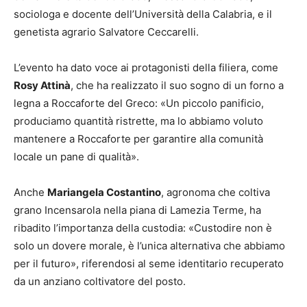
sociologa e docente dell’Università della Calabria, e il
genetista agrario Salvatore Ceccarelli.
L’evento ha dato voce ai protagonisti della filiera, come
Rosy Attinà
, che ha realizzato il suo sogno di un forno a
legna a Roccaforte del Greco: «Un piccolo panificio,
produciamo quantità ristrette, ma lo abbiamo voluto
mantenere a Roccaforte per garantire alla comunità
locale un pane di qualità».
Anche
Mariangela Costantino
, agronoma che coltiva
grano Incensarola nella piana di Lamezia Terme, ha
ribadito l’importanza della custodia: «Custodire non è
solo un dovere morale, è l’unica alternativa che abbiamo
per il futuro», riferendosi al seme identitario recuperato
da un anziano coltivatore del posto.