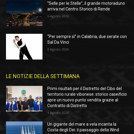
“Selle per le Stelle”, il grande motoraduno
arriva nel Centro Storico di Rende
6 Agosto 2026
“Per sempre sì” in Calabria, due serate con
Sal Da Vinci
6 Agosto 2026
LE NOTIZIE DELLA SETTIMANA
Primi risultati per il Distretto del Cibo del
territorio rurale vibonese: storico caseificio
apre un nuovo punto vendita grazie al
Contratto di Distretto
1 Agosto 2026
Un gigante del mare a vela incanta la
Costa degli Dei: il passaggio della Wind