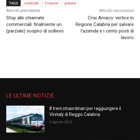
TAGS
controlli
Crotone
polizia
Articolo precedente
Articolo successivo
Stop alle chiamate
Crisi Amaco: vertice in
commerciali: finalmente un
Regione Calabria per salvare
(parziale) sospiro di sollievo
l’azienda e i cento posti di
lavoro
LE ULTIME NOTIZIE
8 treni straordinari per raggiungere il
Vinitaly di Reggio Calabria
6 Agosto 2026