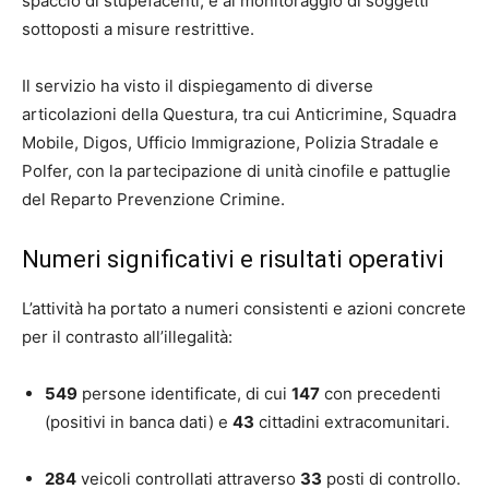
spaccio di stupefacenti, e al monitoraggio di soggetti
sottoposti a misure restrittive.
Il servizio ha visto il dispiegamento di diverse
articolazioni della Questura, tra cui Anticrimine, Squadra
Mobile, Digos, Ufficio Immigrazione, Polizia Stradale e
Polfer, con la partecipazione di unità cinofile e pattuglie
del Reparto Prevenzione Crimine.
Numeri significativi e risultati operativi
L’attività ha portato a numeri consistenti e azioni concrete
per il contrasto all’illegalità:
549
persone identificate, di cui
147
con precedenti
(positivi in banca dati) e
43
cittadini extracomunitari.
284
veicoli controllati attraverso
33
posti di controllo.