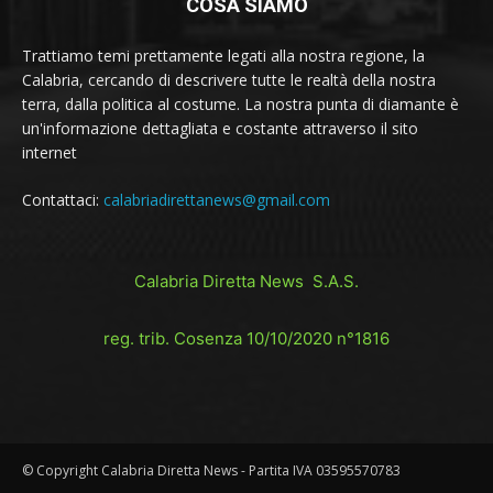
COSA SIAMO
Trattiamo temi prettamente legati alla nostra regione, la
Calabria, cercando di descrivere tutte le realtà della nostra
terra, dalla politica al costume. La nostra punta di diamante è
un'informazione dettagliata e costante attraverso il sito
internet
Contattaci:
calabriadirettanews@gmail.com
Calabria Diretta News S.A.S.
reg. trib. Cosenza 10/10/2020 n°1816
© Copyright Calabria Diretta News - Partita IVA 03595570783