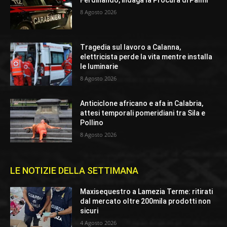
Ferdinando, indaga la Procura di Palmi
8 Agosto 2026
Tragedia sul lavoro a Calanna,
elettricista perde la vita mentre installa
le luminarie
8 Agosto 2026
Anticiclone africano e afa in Calabria,
attesi temporali pomeridiani tra Sila e
Pollino
8 Agosto 2026
LE NOTIZIE DELLA SETTIMANA
Maxisequestro a Lamezia Terme: ritirati
dal mercato oltre 200mila prodotti non
sicuri
4 Agosto 2026