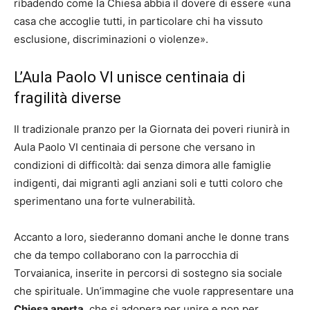
ribadendo come la Chiesa abbia il dovere di essere «una
casa che accoglie tutti, in particolare chi ha vissuto
esclusione, discriminazioni o violenze».
L’Aula Paolo VI unisce centinaia di
fragilità diverse
Il tradizionale pranzo per la Giornata dei poveri riunirà in
Aula Paolo VI centinaia di persone che versano in
condizioni di difficoltà: dai senza dimora alle famiglie
indigenti, dai migranti agli anziani soli e tutti coloro che
sperimentano una forte vulnerabilità.
Accanto a loro, siederanno domani anche le donne trans
che da tempo collaborano con la parrocchia di
Torvaianica, inserite in percorsi di sostegno sia sociale
che spirituale. Un’immagine che vuole rappresentare una
Chiesa aperta
, che si adopera per unire e non per