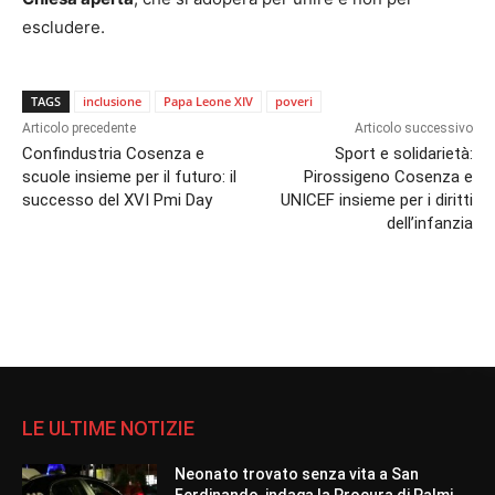
escludere.
TAGS
inclusione
Papa Leone XIV
poveri
Articolo precedente
Articolo successivo
Confindustria Cosenza e
Sport e solidarietà:
scuole insieme per il futuro: il
Pirossigeno Cosenza e
successo del XVI Pmi Day
UNICEF insieme per i diritti
dell’infanzia
LE ULTIME NOTIZIE
Neonato trovato senza vita a San