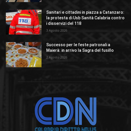
Sanitari e cittadini in piazza a Catanzaro:
la protesta di Usb Sanità Calabria contro
i disservizi del 118
3 Agosto 2026
Successo per le feste patronali a
Maierà: in arrivo la Sagra del fusillo
2 Agosto 2026