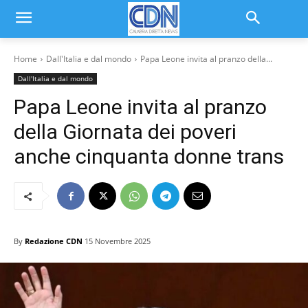
Home
Dall'Italia e dal mondo
Papa Leone invita al pranzo della...
Dall'Italia e dal mondo
Papa Leone invita al pranzo
della Giornata dei poveri
anche cinquanta donne trans
By
Redazione CDN
15 Novembre 2025