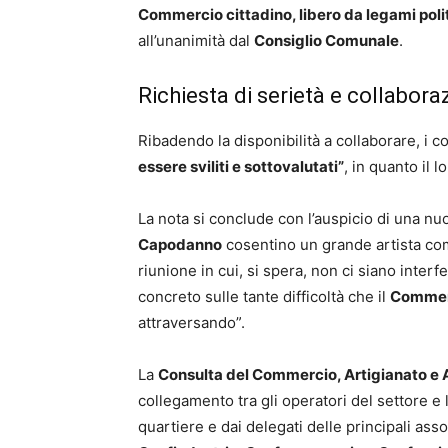
Commercio cittadino, libero da legami polit
all’unanimità dal
Consiglio Comunale
.
Richiesta di serietà e collabora
Ribadendo la disponibilità a collaborare, i 
essere sviliti e sottovalutati”
, in quanto il 
La nota si conclude con l’auspicio di una nu
Capodanno
cosentino un grande artista co
riunione in cui, si spera, non ci siano interfe
concreto sulle tante difficoltà che il
Commer
attraversando”.
La
Consulta del Commercio, Artigianato e A
collegamento tra gli operatori del settore e l
quartiere e dai delegati delle principali asso