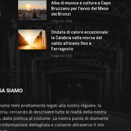
Alba di musica e cultura a Capo
Bruzzano per l’avvio del Mese
i
dei Bronzi
4 Agosto 2026
Ondata di calore eccezionale:
la Calabria nella morsa del
caldo africano fino a
Ferragosto
5 Agosto 2026
SA SIAMO
tiamo temi prettamente legati alla nostra regione, la
bria, cercando di descrivere tutte le realtà della nostra
a, dalla politica al costume. La nostra punta di diamante
'informazione dettagliata e costante attraverso il sito