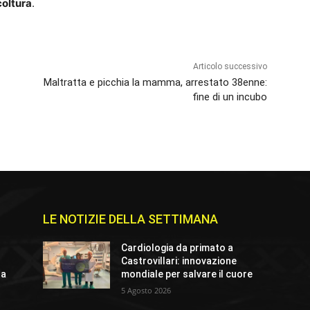
oltura
.
Articolo successivo
Maltratta e picchia la mamma, arrestato 38enne:
fine di un incubo
LE NOTIZIE DELLA SETTIMANA
Cardiologia da primato a
Castrovillari: innovazione
ra
mondiale per salvare il cuore
5 Agosto 2026