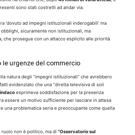
resenti sono stati costretti ad andar via.
ra ‘dovuto ad impegni istituzionali inderogabili’ ma
bblighi, sicuramente non istituzionali, ma
, che prosegue con un attacco esplicito alle priorità
o le urgenze del commercio
sulla natura degli “impegni istituzionali” che avrebbero
fatti evidenziato che una “diretta televisiva di soli
indaco
esprimeva soddisfazione per la presenza
a essere un motivo sufficiente per lasciare in attesa
ntare una problematica seria e preoccupante come quella
 ruolo non è politico, ma di
“Osservatorio sul