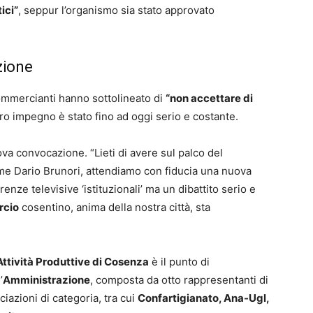
ici”
, seppur l’organismo sia stato approvato
zione
commercianti hanno sottolineato di
“non accettare di
loro impegno è stato fino ad oggi serio e costante.
ova convocazione. “Lieti di avere sul palco del
me Dario Brunori, attendiamo con fiducia una nuova
renze televisive ‘istituzionali’ ma un dibattito serio e
cio
cosentino, anima della nostra città, sta
ttività Produttive di Cosenza
è il punto di
’
Amministrazione
, composta da otto rappresentanti di
ciazioni di categoria, tra cui
Confartigianato, Ana-Ugl,