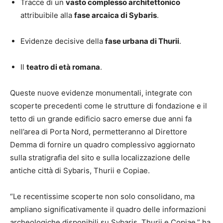
Tracce di un
vasto complesso architettonico
attribuibile alla
fase arcaica di Sybaris
.
Evidenze decisive della
fase urbana di Thurii
.
Il
teatro di età romana
.
Queste nuove evidenze monumentali, integrate con
scoperte precedenti come le strutture di fondazione e il
tetto di un grande edificio sacro emerse due anni fa
nell’area di Porta Nord, permetteranno al Direttore
Demma di fornire un quadro complessivo aggiornato
sulla stratigrafia del sito e sulla localizzazione delle
antiche città di Sybaris, Thurii e Copiae.
“Le recentissime scoperte non solo consolidano, ma
ampliano significativamente il quadro delle informazioni
archeologiche disponibili su Sybaris, Thurii e Copiae,” ha