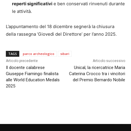
reperti significativi
e ben conservati rinvenuti durante
le attività.
L’appuntamento del 18 dicembre segnerà la chiusura
della rassegna ‘Giovedì del Direttore’ per l’anno 2025.
TAGS
parco archeologico
sibari
Articolo precedente
Articolo successivo
Il docente calabrese
Unical, la ricercatrice Maria
Giuseppe Fiamingo finalista
Caterina Crocco tra i vincitori
alle World Education Medals
del Premio Bernardo Nobile
2025