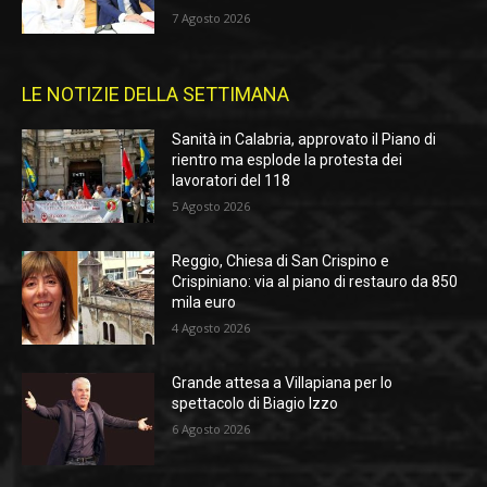
7 Agosto 2026
LE NOTIZIE DELLA SETTIMANA
Sanità in Calabria, approvato il Piano di
rientro ma esplode la protesta dei
lavoratori del 118
5 Agosto 2026
Reggio, Chiesa di San Crispino e
Crispiniano: via al piano di restauro da 850
mila euro
4 Agosto 2026
Grande attesa a Villapiana per lo
spettacolo di Biagio Izzo
6 Agosto 2026