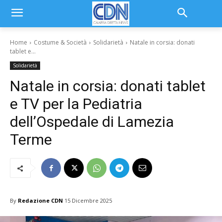
Home
Costume & Società
Solidarietà
Natale in corsia: donati
tablet e...
Solidarietà
Natale in corsia: donati tablet
e TV per la Pediatria
dell’Ospedale di Lamezia
Terme
By
Redazione CDN
15 Dicembre 2025