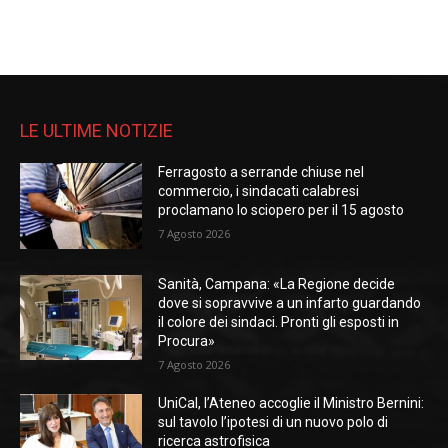
LE ULTIME NOTIZIE
Ferragosto a serrande chiuse nel
commercio, i sindacati calabresi
proclamano lo sciopero per il 15 agosto
7 Agosto 2026
Sanità, Campana: «La Regione decide
dove si sopravvive a un infarto guardando
il colore dei sindaci. Pronti gli esposti in
Procura»
7 Agosto 2026
UniCal, l’Ateneo accoglie il Ministro Bernini:
sul tavolo l’ipotesi di un nuovo polo di
ricerca astrofisica