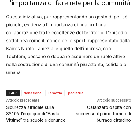
L’importanza di fare rete per la comunità
Questa iniziativa, pur rappresentando un gesto di per sé
piccolo, evidenzia l’importanza di una proficua
collaborazione tra le eccellenze del territorio. L’episodio
sottolinea come il mondo dello sport, rappresentato dalla
Kairos Nuoto Lamezia, e quello dell’impresa, con
Techfem, possano e debbano assumere un ruolo attivo
nella costruzione di una comunità più attenta, solidale e
umana.
TAGS
donazione
Lamezia
pediatria
Articolo precedente
Articolo successivo
Sicurezza stradale sulla
Catanzaro ospita con
SS106: l’impegno di “Basta
successo il primo torneo di
Vittime” tra scuole e denunce
burraco cittadino