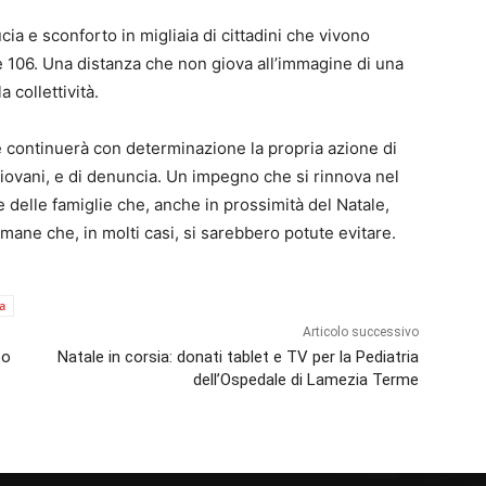
ia e sconforto in migliaia di cittadini che vivono
e 106. Una distanza che non giova all’immagine di una
 collettività.
e continuerà con determinazione la propria azione di
giovani, e di denuncia. Un impegno che si rinnova nel
e delle famiglie che, anche in prossimità del Natale,
ane che, in molti casi, si sarebbero potute evitare.
a
Articolo successivo
co
Natale in corsia: donati tablet e TV per la Pediatria
dell’Ospedale di Lamezia Terme