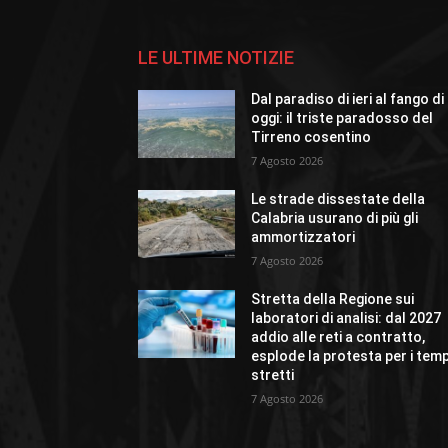
LE ULTIME NOTIZIE
Dal paradiso di ieri al fango di
oggi: il triste paradosso del
Tirreno cosentino
7 Agosto 2026
Le strade dissestate della
Calabria usurano di più gli
ammortizzatori
7 Agosto 2026
Stretta della Regione sui
laboratori di analisi: dal 2027
addio alle reti a contratto,
esplode la protesta per i temp
stretti
7 Agosto 2026