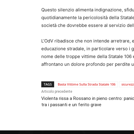
Questo silenzio alimenta indignazione, sfiduc
quotidianamente la pericolosità della Statal
società che dovrebbe essere al servizio della
L’OdV ribadisce che non intende arretrare, 
educazione stradale, in particolare verso i 
nome delle troppe vittime della Statale 106 
affrontano un dolore profondo per perdite um
TAGS
Basta Vittime Sulla Strada Statale 106
sicurezz
Articolo precedente
Violenta rissa a Rossano in pieno centro: pani
tra i passanti e un ferito grave