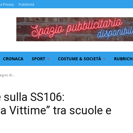
la Privacy
Pubblicità
CRONACA
SPORT
COSTUME & SOCIETÀ
RUBRICH
egno di...
 sulla SS106:
a Vittime” tra scuole e