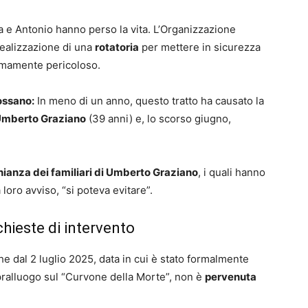
a e Antonio hanno perso la vita. L’Organizzazione
realizzazione di una
rotatoria
per mettere in sicurezza
emamente pericoloso.
ossano:
In meno di un anno, questo tratto ha causato la
mberto Graziano
(39 anni) e, lo scorso giugno,
ianza dei familiari di Umberto Graziano
, i quali hanno
loro avviso, “si poteva evitare”.
ichieste di intervento
e dal 2 luglio 2025, data in cui è stato formalmente
pralluogo sul “Curvone della Morte”, non è
pervenuta