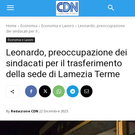
Home
Economia
Economia e Lavoro
Leonardo, preoccupazione
dei sindacati per il...
Economia e Lavoro
Leonardo, preoccupazione dei
sindacati per il trasferimento
della sede di Lamezia Terme
By
Redazione CDN
22 Dicembre 2025