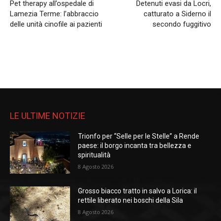
Pet therapy all’ospedale di
Detenuti evasi da Locri,
Lamezia Terme: l’abbraccio
catturato a Siderno il
delle unità cinofile ai pazienti
secondo fuggitivo
LE ULTIME NOTIZIE
Trionfo per “Selle per le Stelle” a Rende
paese: il borgo incanta tra bellezza e
spiritualità
8 Agosto 2026
Grosso biacco tratto in salvo a Lorica: il
rettile liberato nei boschi della Sila
8 Agosto 2026