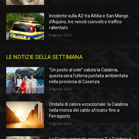
Incidente sulla A2 tra Altilia e San Mango
d’Aquino, tre veicoli coinvolti e traffico
rallentato
8 Agosto 2026
LE NOTIZIE DELLA SETTIMANA
“Un posto al sole” saluta la Calabria,
questa sera l’ultima puntata ambientata
nella provincia di Cosenza
3 Agosto 2026
Ondata di calore eccezionale: la Calabria
nella morsa del caldo africano fino a
Ferragosto
5 Agosto 2026