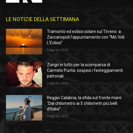
LE NOTIZIE DELLA SETTIMANA
Tramonto ed eclissi solare sul Tirreno: a
Zaccanopoli l’appuntamento con “Mó Vidi
L’Eclissi”
5 Agosto 2026
Zungri in lutto per la scomparsa di
Carmelo Purita: sospesi i festeggiamenti
patronali
3 Agosto 2026
Reggio Calabria, la sfida sul fronte mare:
“Dal chilometro ai 5 chilometri più belli
d’Italia”
4 Agosto 2026