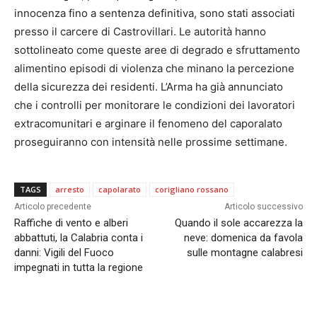
innocenza fino a sentenza definitiva, sono stati associati
presso il carcere di Castrovillari. Le autorità hanno
sottolineato come queste aree di degrado e sfruttamento
alimentino episodi di violenza che minano la percezione
della sicurezza dei residenti. L’Arma ha già annunciato
che i controlli per monitorare le condizioni dei lavoratori
extracomunitari e arginare il fenomeno del caporalato
proseguiranno con intensità nelle prossime settimane.
TAGS
arresto
capolarato
corigliano rossano
Articolo precedente
Articolo successivo
Raffiche di vento e alberi
Quando il sole accarezza la
abbattuti, la Calabria conta i
neve: domenica da favola
danni: Vigili del Fuoco
sulle montagne calabresi
impegnati in tutta la regione