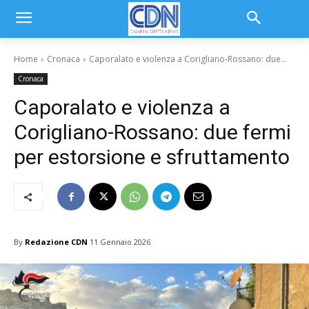
Home
Cronaca
Caporalato e violenza a Corigliano-Rossano: due...
Cronaca
Caporalato e violenza a
Corigliano-Rossano: due fermi
per estorsione e sfruttamento
By
Redazione CDN
11 Gennaio 2026