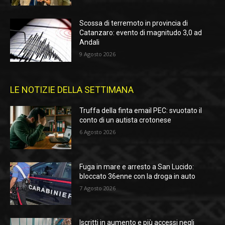
Scossa di terremoto in provincia di
Catanzaro: evento di magnitudo 3,0 ad
Andali
9 Agosto 2026
LE NOTIZIE DELLA SETTIMANA
Truffa della finta email PEC: svuotato il
conto di un autista crotonese
6 Agosto 2026
Fuga in mare e arresto a San Lucido:
bloccato 36enne con la droga in auto
7 Agosto 2026
Iscritti in aumento e più accessi negli