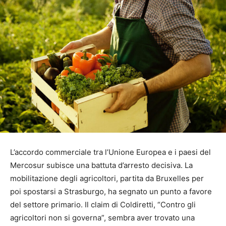
L’accordo commerciale tra l’Unione Europea e i paesi del
Mercosur subisce una battuta d’arresto decisiva. La
mobilitazione degli agricoltori, partita da Bruxelles per
poi spostarsi a Strasburgo, ha segnato un punto a favore
del settore primario. Il claim di Coldiretti, “Contro gli
agricoltori non si governa”, sembra aver trovato una