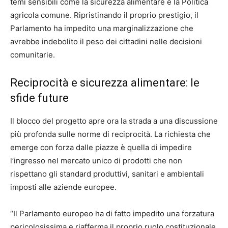
temi sensibili come la sicurezza alimentare e la Politica
agricola comune. Ripristinando il proprio prestigio, il
Parlamento ha impedito una marginalizzazione che
avrebbe indebolito il peso dei cittadini nelle decisioni
comunitarie.
Reciprocità e sicurezza alimentare: le
sfide future
Il blocco del progetto apre ora la strada a una discussione
più profonda sulle norme di reciprocità. La richiesta che
emerge con forza dalle piazze è quella di impedire
l’ingresso nel mercato unico di prodotti che non
rispettano gli standard produttivi, sanitari e ambientali
imposti alle aziende europee.
“Il Parlamento europeo ha di fatto impedito una forzatura
pericolosissima e riafferma il proprio ruolo costituzionale,