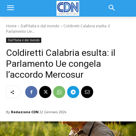
Home
Dall'Italia e dal mondo
Coldiretti Calabria esulta: il
Parlamento Ue...
Dall'Italia e dal mondo
Coldiretti Calabria esulta: il
Parlamento Ue congela
l’accordo Mercosur
By
Redazione CDN
22 Gennaio 2026