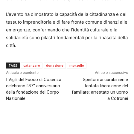
L’evento ha dimostrato la capacità della cittadinanza e del
tessuto imprenditoriale di fare fronte comune dinanzi alle
emergenze, confermando che l’identità culturale e la
solidarietà sono pilastri fondamentali per la rinascita della
città.
TAGS
catanzaro
donazione
morzello
Articolo precedente
Articolo successivo
I Vigili del Fuoco di Cosenza
Spintoni ai carabinieri e
celebrano l’87° anniversario
tentata liberazione del
della fondazione del Corpo
familiare: arrestato un uomo
Nazionale
a Cotronei