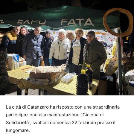
La città di Catanzaro ha risposto con una straordinaria
partecipazione alla manifestazione “Ciclone di
Solidarietà”, svoltasi domenica 22 febbraio presso il
lungomare.