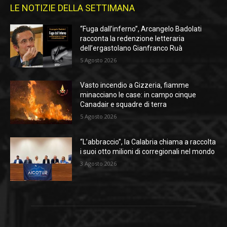
LE NOTIZIE DELLA SETTIMANA
“Fuga dall’inferno”, Arcangelo Badolati
racconta la redenzione letteraria
dell’ergastolano Gianfranco Ruà
5 Agosto 2026
Vasto incendio a Gizzeria, fiamme
minacciano le case: in campo cinque
Canadair e squadre di terra
5 Agosto 2026
“L’abbraccio”, la Calabria chiama a raccolta
i suoi otto milioni di corregionali nel mondo
3 Agosto 2026