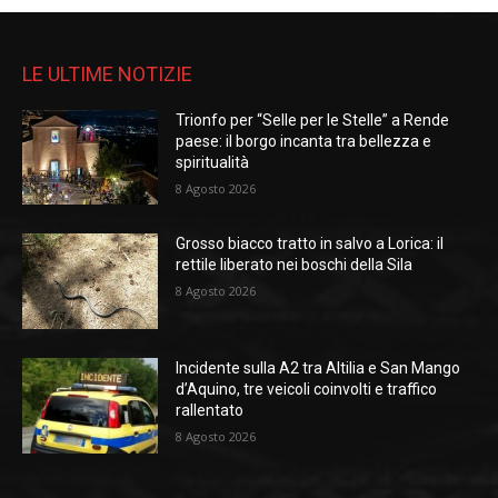
LE ULTIME NOTIZIE
Trionfo per “Selle per le Stelle” a Rende
paese: il borgo incanta tra bellezza e
spiritualità
8 Agosto 2026
Grosso biacco tratto in salvo a Lorica: il
rettile liberato nei boschi della Sila
8 Agosto 2026
Incidente sulla A2 tra Altilia e San Mango
d’Aquino, tre veicoli coinvolti e traffico
rallentato
8 Agosto 2026