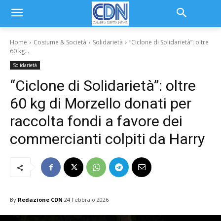
Home
Costume & Società
Solidarietà
“Ciclone di Solidarietà”: oltre
60 kg...
Solidarietà
“Ciclone di Solidarietà”: oltre
60 kg di Morzello donati per
raccolta fondi a favore dei
commercianti colpiti da Harry
By
Redazione CDN
24 Febbraio 2026