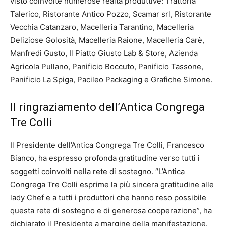
visto coinvolte numerose realtà produttive: Trattoria
Talerico, Ristorante Antico Pozzo, Scamar srl, Ristorante
Vecchia Catanzaro, Macelleria Tarantino, Macelleria
Deliziose Golosità, Macelleria Raione, Macelleria Carè,
Manfredi Gusto, Il Piatto Giusto Lab & Store, Azienda
Agricola Pullano, Panificio Boccuto, Panificio Tassone,
Panificio La Spiga, Pacileo Packaging e Grafiche Simone.
Il ringraziamento dell’Antica Congrega
Tre Colli
Il Presidente dell’Antica Congrega Tre Colli, Francesco
Bianco, ha espresso profonda gratitudine verso tutti i
soggetti coinvolti nella rete di sostegno. “L’Antica
Congrega Tre Colli esprime la più sincera gratitudine alle
lady Chef e a tutti i produttori che hanno reso possibile
questa rete di sostegno e di generosa cooperazione”, ha
dichiarato il Presidente a margine della manifestazione.