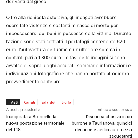
derivanti dal gioco.
Oltre alla richiesta estorsiva, gli indagati avrebbero
esercitato violenze e costanti minacce di morte per
impossessarsi dei beni in possesso della vittima. Durante
l’azione sono stati sottratti il portafogli contenente 620
euro, l’autovettura dell’uomo e un’ulteriore somma in
contanti pari a 1.800 euro. Le fasi delle indagini si sono
avvalse di sopralluoghi accurati, sommarie informazioni e
individuazioni fotografiche che hanno portato all’odierno
provvedimento cautelare.
TAGS
Cariati
sala slot
truffa
Articolo precedente
Articolo successivo
Inaugurata a Botricello la
Discarica abusiva in un
nuova postazione territoriale
burrone a Taurianova: quindici
del 118
denunce e sedici automezzi
sequestrati