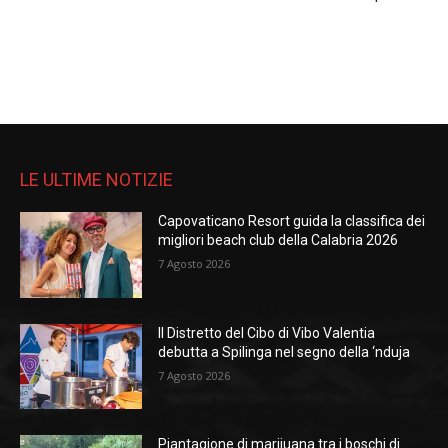
LE ULTIME NOTIZIE
Capovaticano Resort guida la classifica dei
migliori beach club della Calabria 2026
7 Agosto 2026
Il Distretto del Cibo di Vibo Valentia
debutta a Spilinga nel segno della ‘nduja
7 Agosto 2026
Piantagione di marijuana tra i boschi di