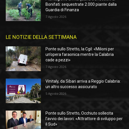
Bonifati: sequestrate 2.000 piante dalla
Guardia di Finanza
7 Agosto 2026
LE NOTIZIE DELLA SETTIMANA
Ponte sullo Stretto, la Cgil: «Milioni per
un’opera faraonica mentre la Calabria
cade a pezzi»
7 Agosto 2026
Vinitaly, da Sibari arriva a Reggio Calabria:
un altro successo assicurato
5 Agosto 2026
Ponte sullo Stretto, Occhiuto sollecita
l’avvio dei lavori: «Attrattore di sviluppo per
il Sud»