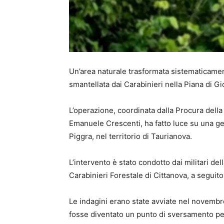
Un’area naturale trasformata sistematicamente
smantellata dai Carabinieri nella Piana di Gi
L’operazione, coordinata dalla Procura della
Emanuele Crescenti, ha fatto luce su una ge
Piggra, nel territorio di Taurianova.
L’intervento è stato condotto dai militari d
Carabinieri Forestale di Cittanova, a seguito
Le indagini erano state avviate nel novem
fosse diventato un punto di sversamento per d