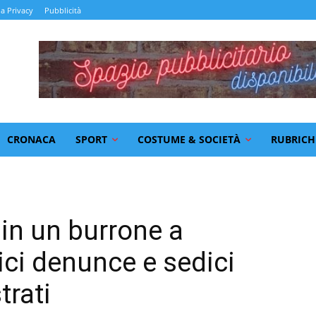
la Privacy
Pubblicità
CRONACA
SPORT
COSTUME & SOCIETÀ
RUBRICH
 in un burrone a
ici denunce e sedici
rati