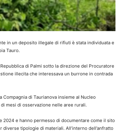
 in un deposito illegale di rifiuti è stata individuata e
oia Tauro.
 Repubblica di Palmi sotto la direzione del Procuratore
stione illecita che interessava un burrone in contrada
ella Compagnia di Taurianova insieme al Nucleo
 di mesi di osservazione nelle aree rurali.
bre 2024 e hanno permesso di documentare come il sito
iverse tipologie di materiali. All’interno dell’anfratto