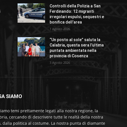
Controlli della Polizia a San
i
Ferdinando: 12 migranti
irregolari espulsi, sequestri e
bonifica dell’area
1 Agosto 2026
“Un posto al sole” saluta la
Calabria, questa sera l’ultima
puntata ambientata nella
provincia di Cosenza
3 Agosto 2026
SA SIAMO
tiamo temi prettamente legati alla nostra regione, la
bria, cercando di descrivere tutte le realtà della nostra
a, dalla politica al costume. La nostra punta di diamante