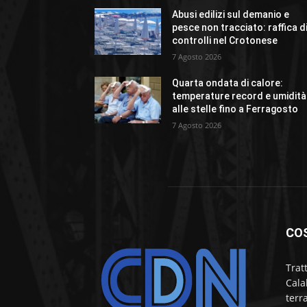
Abusi edilizi sul demanio e
pesce non tracciato: raffica d
controlli nel Crotonese
7 Agosto 2026
Quarta ondata di calore:
temperature record e umidità
alle stelle fino a Ferragosto
7 Agosto 2026
CO
Trat
Cala
terr