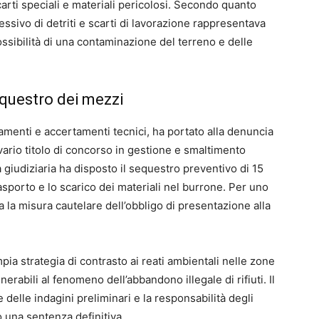
scarti speciali e materiali pericolosi. Secondo quanto
ressivo di detriti e scarti di lavorazione rappresentava
ossibilità di una contaminazione del terreno e delle
sequestro dei mezzi
tamenti e accertamenti tecnici, ha portato alla denuncia
 vario titolo di concorso in gestione e smaltimento
rità giudiziaria ha disposto il sequestro preventivo di 15
trasporto e lo scarico dei materiali nel burrone. Per uno
ta la misura cautelare dell’obbligo di presentazione alla
ia strategia di contrasto ai reati ambientali nelle zone
erabili al fenomeno dell’abbandono illegale di rifiuti. Il
delle indagini preliminari e la responsabilità degli
 una sentenza definitiva.