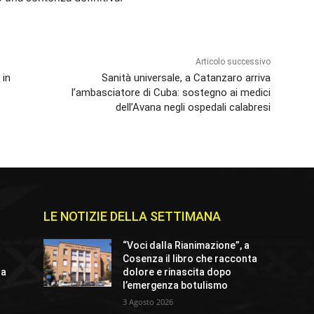
Articolo successivo
 in
Sanità universale, a Catanzaro arriva
l’ambasciatore di Cuba: sostegno ai medici
dell’Avana negli ospedali calabresi
LE NOTIZIE DELLA SETTIMANA
“Voci dalla Rianimazione”, a
Cosenza il libro che racconta
ra
dolore e rinascita dopo
l’emergenza botulismo
3 Agosto 2026