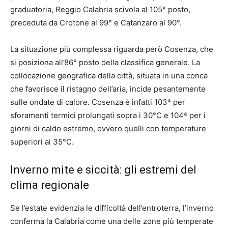
graduatoria, Reggio Calabria scivola al 105° posto,
preceduta da Crotone al 99° e Catanzaro al 90°.
La situazione più complessa riguarda però Cosenza, che
si posiziona all’86° posto della classifica generale. La
collocazione geografica della città, situata in una conca
che favorisce il ristagno dell’aria, incide pesantemente
sulle ondate di calore. Cosenza è infatti 103ª per
sforamenti termici prolungati sopra i 30°C e 104ª per i
giorni di caldo estremo, ovvero quelli con temperature
superiori ai 35°C.
Inverno mite e siccità: gli estremi del
clima regionale
Se l’estate evidenzia le difficoltà dell’entroterra, l’inverno
conferma la Calabria come una delle zone più temperate