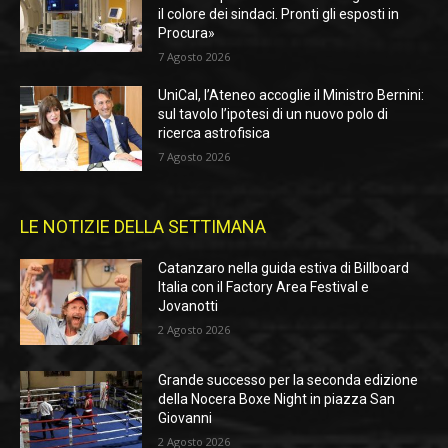
il colore dei sindaci. Pronti gli esposti in
Procura»
7 Agosto 2026
UniCal, l’Ateneo accoglie il Ministro Bernini:
sul tavolo l’ipotesi di un nuovo polo di
ricerca astrofisica
7 Agosto 2026
LE NOTIZIE DELLA SETTIMANA
Catanzaro nella guida estiva di Billboard
Italia con il Factory Area Festival e
Jovanotti
2 Agosto 2026
Grande successo per la seconda edizione
della Nocera Boxe Night in piazza San
Giovanni
2 Agosto 2026