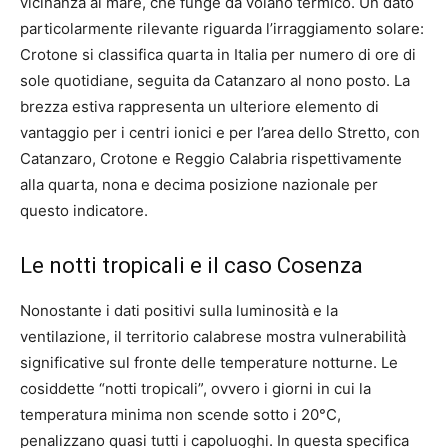
vicinanza al mare, che funge da volano termico. Un dato
particolarmente rilevante riguarda l’irraggiamento solare:
Crotone si classifica quarta in Italia per numero di ore di
sole quotidiane, seguita da Catanzaro al nono posto. La
brezza estiva rappresenta un ulteriore elemento di
vantaggio per i centri ionici e per l’area dello Stretto, con
Catanzaro, Crotone e Reggio Calabria rispettivamente
alla quarta, nona e decima posizione nazionale per
questo indicatore.
Le notti tropicali e il caso Cosenza
Nonostante i dati positivi sulla luminosità e la
ventilazione, il territorio calabrese mostra vulnerabilità
significative sul fronte delle temperature notturne. Le
cosiddette “notti tropicali”, ovvero i giorni in cui la
temperatura minima non scende sotto i 20°C,
penalizzano quasi tutti i capoluoghi. In questa specifica