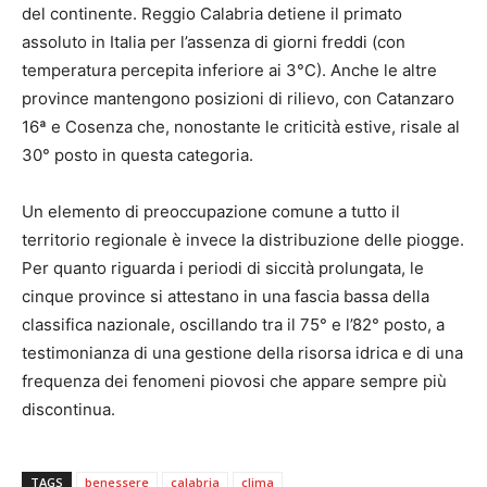
del continente. Reggio Calabria detiene il primato
assoluto in Italia per l’assenza di giorni freddi (con
temperatura percepita inferiore ai 3°C). Anche le altre
province mantengono posizioni di rilievo, con Catanzaro
16ª e Cosenza che, nonostante le criticità estive, risale al
30° posto in questa categoria.
Un elemento di preoccupazione comune a tutto il
territorio regionale è invece la distribuzione delle piogge.
Per quanto riguarda i periodi di siccità prolungata, le
cinque province si attestano in una fascia bassa della
classifica nazionale, oscillando tra il 75° e l’82° posto, a
testimonianza di una gestione della risorsa idrica e di una
frequenza dei fenomeni piovosi che appare sempre più
discontinua.
TAGS
benessere
calabria
clima