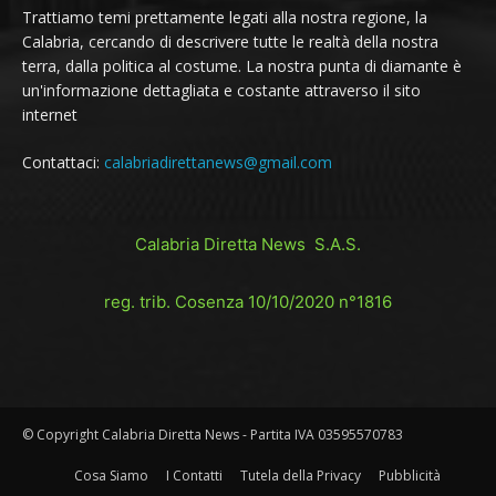
Trattiamo temi prettamente legati alla nostra regione, la
Calabria, cercando di descrivere tutte le realtà della nostra
terra, dalla politica al costume. La nostra punta di diamante è
un'informazione dettagliata e costante attraverso il sito
internet
Contattaci:
calabriadirettanews@gmail.com
Calabria Diretta News S.A.S.
reg. trib. Cosenza 10/10/2020 n°1816
© Copyright Calabria Diretta News - Partita IVA 03595570783
Cosa Siamo
I Contatti
Tutela della Privacy
Pubblicità