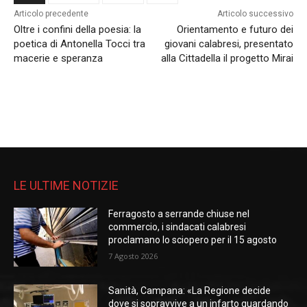
Articolo precedente
Articolo successivo
Oltre i confini della poesia: la
Orientamento e futuro dei
poetica di Antonella Tocci tra
giovani calabresi, presentato
macerie e speranza
alla Cittadella il progetto Mirai
LE ULTIME NOTIZIE
Ferragosto a serrande chiuse nel
commercio, i sindacati calabresi
proclamano lo sciopero per il 15 agosto
7 Agosto 2026
Sanità, Campana: «La Regione decide
dove si sopravvive a un infarto guardando