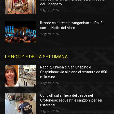
del 12 agosto
9 Agosto 2026
Il mare calabrese protagonista su Rai 2
con La Notte del Mare
9 Agosto 2026
LE NOTIZIE DELLA SETTIMANA
Reggio, Chiesa di San Crispino e
Crispiniano: via al piano di restauro da 850
mila euro
4 Agosto 2026
Controlli sulla filiera del pesce nel
Crotonese: sequestri e sanzioni per sei
ristoranti
3 Agosto 2026