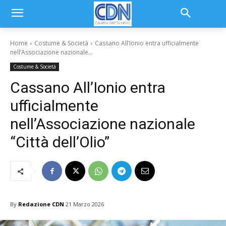
Home
Costume & Società
Cassano All’Ionio entra ufficialmente
nell’Associazione nazionale...
Costume & Società
Cassano All’Ionio entra
ufficialmente
nell’Associazione nazionale
“Città dell’Olio”
By
Redazione CDN
21 Marzo 2026