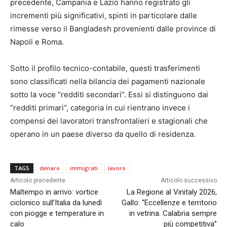
precedente, Campania e Lazio hanno registrato gli
incrementi più significativi, spinti in particolare dalle
rimesse verso il Bangladesh provenienti dalle province di
Napoli e Roma.
Sotto il profilo tecnico-contabile, questi trasferimenti
sono classificati nella bilancia dei pagamenti nazionale
sotto la voce “redditi secondari”. Essi si distinguono dai
“redditi primari”, categoria in cui rientrano invece i
compensi dei lavoratori transfrontalieri e stagionali che
operano in un paese diverso da quello di residenza.
TAGS
denaro
immigrati
lavoro
Articolo precedente
Articolo successivo
Maltempo in arrivo: vortice
La Regione al Vinitaly 2026,
ciclonico sull’Italia da lunedì
Gallo: “Eccellenze e territorio
con piogge e temperature in
in vetrina. Calabria sempre
calo
più competitiva”