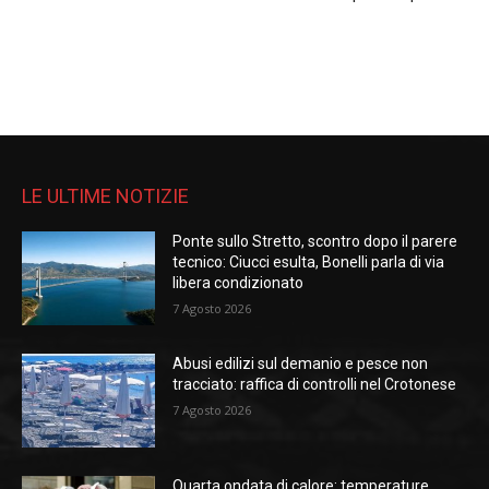
LE ULTIME NOTIZIE
Ponte sullo Stretto, scontro dopo il parere
tecnico: Ciucci esulta, Bonelli parla di via
libera condizionato
7 Agosto 2026
Abusi edilizi sul demanio e pesce non
tracciato: raffica di controlli nel Crotonese
7 Agosto 2026
Quarta ondata di calore: temperature