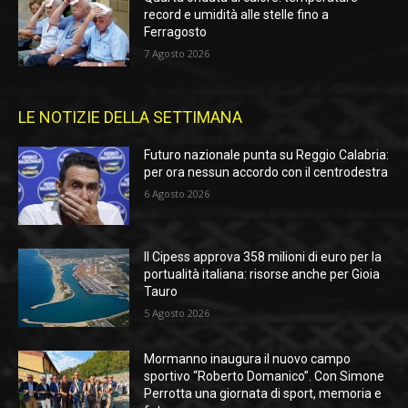
record e umidità alle stelle fino a
Ferragosto
7 Agosto 2026
LE NOTIZIE DELLA SETTIMANA
Futuro nazionale punta su Reggio Calabria:
per ora nessun accordo con il centrodestra
6 Agosto 2026
Il Cipess approva 358 milioni di euro per la
portualità italiana: risorse anche per Gioia
Tauro
5 Agosto 2026
Mormanno inaugura il nuovo campo
sportivo “Roberto Domanico”. Con Simone
Perrotta una giornata di sport, memoria e