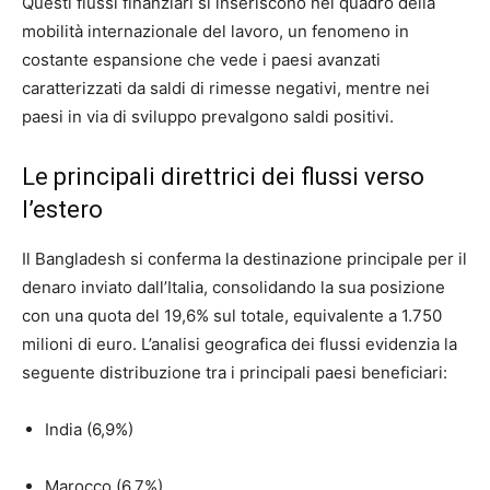
Questi flussi finanziari si inseriscono nel quadro della
mobilità internazionale del lavoro, un fenomeno in
costante espansione che vede i paesi avanzati
caratterizzati da saldi di rimesse negativi, mentre nei
paesi in via di sviluppo prevalgono saldi positivi.
Le principali direttrici dei flussi verso
l’estero
Il Bangladesh si conferma la destinazione principale per il
denaro inviato dall’Italia, consolidando la sua posizione
con una quota del 19,6% sul totale, equivalente a 1.750
milioni di euro. L’analisi geografica dei flussi evidenzia la
seguente distribuzione tra i principali paesi beneficiari:
India (6,9%)
Marocco (6,7%)