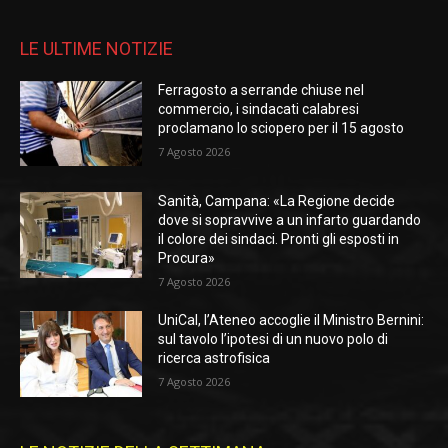
LE ULTIME NOTIZIE
Ferragosto a serrande chiuse nel
commercio, i sindacati calabresi
proclamano lo sciopero per il 15 agosto
7 Agosto 2026
Sanità, Campana: «La Regione decide
dove si sopravvive a un infarto guardando
il colore dei sindaci. Pronti gli esposti in
Procura»
7 Agosto 2026
UniCal, l’Ateneo accoglie il Ministro Bernini:
sul tavolo l’ipotesi di un nuovo polo di
ricerca astrofisica
7 Agosto 2026