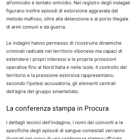
all’omicidio e tentato omicidio. Nel registro degli indagati
figurano inoltre episodi di estorsione aggravata dal
metodo mafioso, oltre alla detenzione e al porto illegale
di armi comuni e da guerra.
Le indagini hanno permesso di ricostruire dinamiche
criminali radicate nel territorio vibonese ma capaci di
estendere i propri interessi e le proprie proiezioni
operative fino al Nord Italia e nelle isole. Il controllo del
territorio e la pressione estorsiva rappresentano,
secondo l’ipotesi accusatoria, gli elementi centrali
dell’agire del gruppo smantellato.
La conferenza stampa in Procura
I dettagli tecnici dell’indagine, i nomi dei coinvolti e le
specifiche degli episodi di sangue contestati verranno
illustrati nel corso di una conferenza stampa ufficiale.