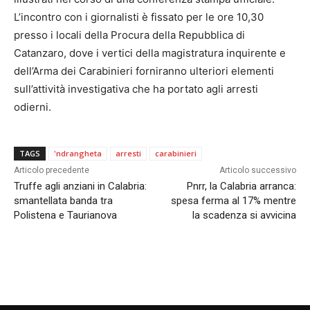
L’incontro con i giornalisti è fissato per le ore 10,30
presso i locali della Procura della Repubblica di
Catanzaro, dove i vertici della magistratura inquirente e
dell’Arma dei Carabinieri forniranno ulteriori elementi
sull’attività investigativa che ha portato agli arresti
odierni.
TAGS
'ndrangheta
arresti
carabinieri
Articolo precedente
Articolo successivo
Truffe agli anziani in Calabria:
Pnrr, la Calabria arranca:
smantellata banda tra
spesa ferma al 17% mentre
Polistena e Taurianova
la scadenza si avvicina