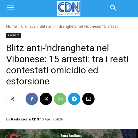
Home
Cronaca
Blitz anti-’ndrangheta nel Vibonese: 15 arresti:...
Cronaca
Blitz anti-’ndrangheta nel
Vibonese: 15 arresti: tra i reati
contestati omicidio ed
estorsione
By
Redazione CDN
15 Aprile 2026