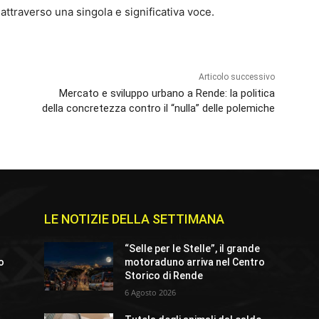
 attraverso una singola e significativa voce.
Articolo successivo
Mercato e sviluppo urbano a Rende: la politica
della concretezza contro il “nulla” delle polemiche
LE NOTIZIE DELLA SETTIMANA
“Selle per le Stelle”, il grande
io
motoraduno arriva nel Centro
Storico di Rende
6 Agosto 2026