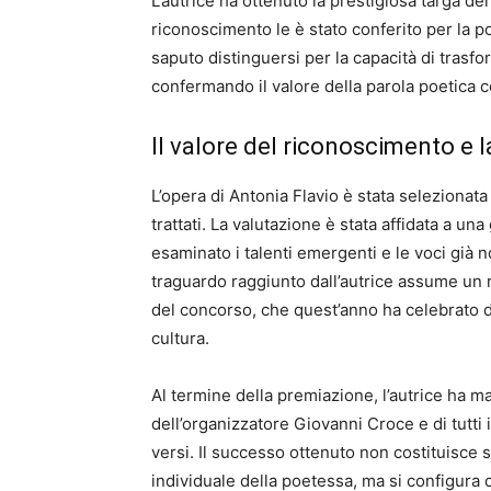
L’autrice ha ottenuto la prestigiosa targa de
riconoscimento le è stato conferito per la po
saputo distinguersi per la capacità di trasfo
confermando il valore della parola poetica
Il valore del riconoscimento e l
L’opera di Antonia Flavio è stata selezionata
trattati. La valutazione è stata affidata a un
esaminato i talenti emergenti e le voci già 
traguardo raggiunto dall’autrice assume un r
del concorso, che quest’anno ha celebrato die
cultura.
Al termine della premiazione, l’autrice ha ma
dell’organizzatore Giovanni Croce e di tutti i
versi. Il successo ottenuto non costituisce 
individuale della poetessa, ma si configura