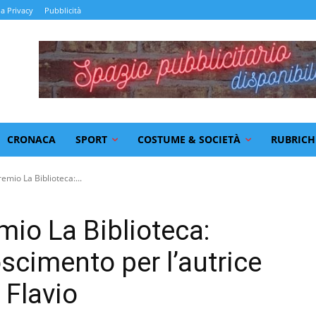
la Privacy
Pubblicità
CRONACA
SPORT
COSTUME & SOCIETÀ
RUBRICH
emio La Biblioteca:...
mio La Biblioteca:
scimento per l’autrice
 Flavio