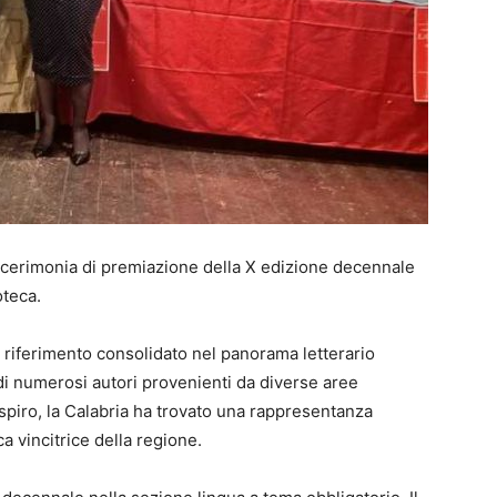
la cerimonia di premiazione della X edizione decennale
oteca.
 riferimento consolidato nel panorama letterario
i numerosi autori provenienti da diverse aree
spiro, la Calabria ha trovato una rappresentanza
ica vincitrice della regione.