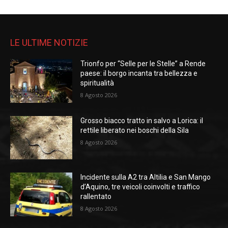
LE ULTIME NOTIZIE
Trionfo per “Selle per le Stelle” a Rende
paese: il borgo incanta tra bellezza e
spiritualità
8 Agosto 2026
Grosso biacco tratto in salvo a Lorica: il
rettile liberato nei boschi della Sila
8 Agosto 2026
Incidente sulla A2 tra Altilia e San Mango
d’Aquino, tre veicoli coinvolti e traffico
rallentato
8 Agosto 2026