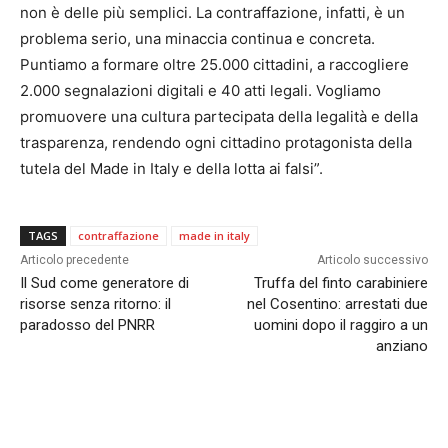
non è delle più semplici. La contraffazione, infatti, è un
problema serio, una minaccia continua e concreta.
Puntiamo a formare oltre 25.000 cittadini, a raccogliere
2.000 segnalazioni digitali e 40 atti legali. Vogliamo
promuovere una cultura partecipata della legalità e della
trasparenza, rendendo ogni cittadino protagonista della
tutela del Made in Italy e della lotta ai falsi”.
TAGS
contraffazione
made in italy
Articolo precedente
Articolo successivo
Il Sud come generatore di
Truffa del finto carabiniere
risorse senza ritorno: il
nel Cosentino: arrestati due
paradosso del PNRR
uomini dopo il raggiro a un
anziano