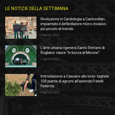
LE NOTIZIE DELLA SETTIMANA
Rivoluzione in Cardiologia a Castrovillari:
impiantato il defibrillatore micro-invasivo
più piccolo al mondo
4 Agosto 2026
L’arte urbana rigenera Santo Stefano di
Rogliano: nasce “In bocca al Merone”
2 Agosto 2026
Intimidazione a Cassano allo Ionio: tagliate
100 piante di agrumi all’azienda Fratelli
Federico
4 Agosto 2026