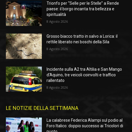
Trionfo per “Selle per le Stelle” a Rende
paese: il borgo incanta tra bellezza e
spiritualità
8 Agosto 2026
Grosso biacco tratto in salvo a Lorica: il
rettile liberato nei boschi della Sila
8 Agosto 2026
Incidente sulla A2 tra Altilia e San Mango
d’Aquino, tre veicoli coinvolti e traffico
rallentato
8 Agosto 2026
LE NOTIZIE DELLA SETTIMANA
La calabrese Federica Alampi sul podio al
Foro Italico: doppio successo ai Tricolori di
nuoto