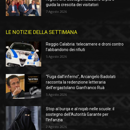
guida la crescita dei visitatori
7 Agosto 2026
LE NOTIZIE DELLA SETTIMANA
Reggio Calabria: telecamere e droni contro
l’abbandono dei rifiuti
5 Agosto 2026
“Fuga dall’inferno”, Arcangelo Badolati
racconta la redenzione letteraria
dell’ergastolano Gianfranco Ruà
5 Agosto 2026
Stop al burqa e al niqab nelle scuole: il
sostegno dell’Autorità Garante per
l’Infanzia
2 Agosto 2026