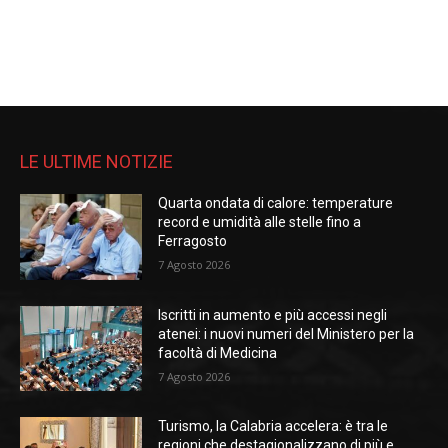
LE ULTIME NOTIZIE
Quarta ondata di calore: temperature
record e umidità alle stelle fino a
Ferragosto
7 Agosto 2026
Iscritti in aumento e più accessi negli
atenei: i nuovi numeri del Ministero per la
facoltà di Medicina
7 Agosto 2026
Turismo, la Calabria accelera: è tra le
regioni che destagionalizzano di più e