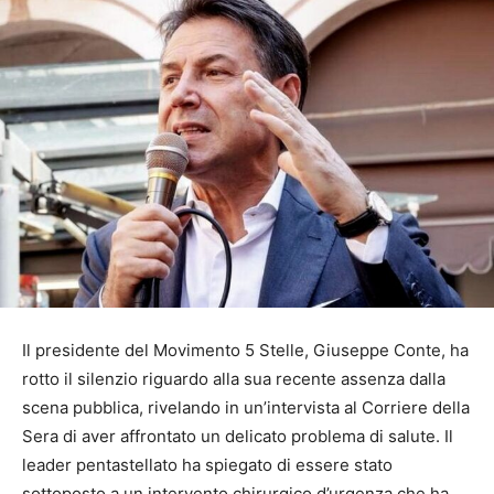
Il presidente del Movimento 5 Stelle, Giuseppe Conte, ha
rotto il silenzio riguardo alla sua recente assenza dalla
scena pubblica, rivelando in un’intervista al Corriere della
Sera di aver affrontato un delicato problema di salute. Il
leader pentastellato ha spiegato di essere stato
sottoposto a un intervento chirurgico d’urgenza che ha