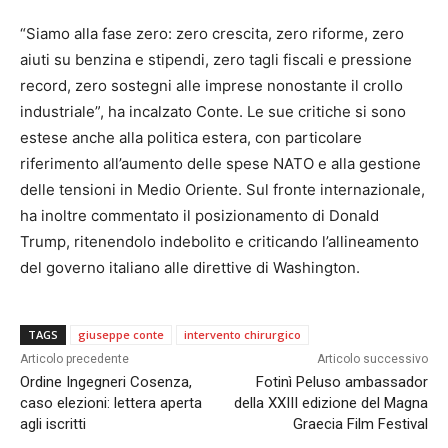
“Siamo alla fase zero: zero crescita, zero riforme, zero
aiuti su benzina e stipendi, zero tagli fiscali e pressione
record, zero sostegni alle imprese nonostante il crollo
industriale”, ha incalzato Conte. Le sue critiche si sono
estese anche alla politica estera, con particolare
riferimento all’aumento delle spese NATO e alla gestione
delle tensioni in Medio Oriente. Sul fronte internazionale,
ha inoltre commentato il posizionamento di Donald
Trump, ritenendolo indebolito e criticando l’allineamento
del governo italiano alle direttive di Washington.
TAGS
giuseppe conte
intervento chirurgico
Articolo precedente
Articolo successivo
Ordine Ingegneri Cosenza,
Fotinì Peluso ambassador
caso elezioni: lettera aperta
della XXIII edizione del Magna
agli iscritti
Graecia Film Festival