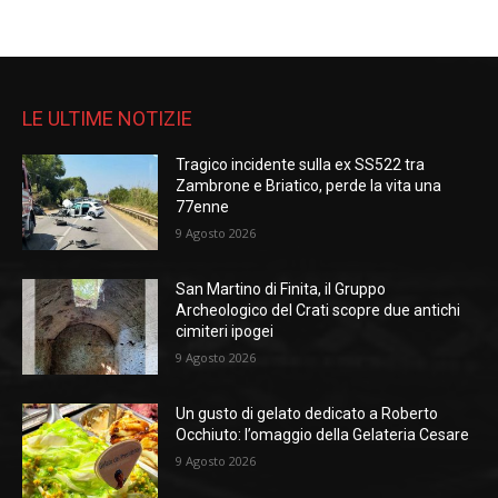
LE ULTIME NOTIZIE
Tragico incidente sulla ex SS522 tra
Zambrone e Briatico, perde la vita una
77enne
9 Agosto 2026
San Martino di Finita, il Gruppo
Archeologico del Crati scopre due antichi
cimiteri ipogei
9 Agosto 2026
Un gusto di gelato dedicato a Roberto
Occhiuto: l’omaggio della Gelateria Cesare
9 Agosto 2026