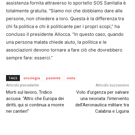
assistenza fornita attraverso lo sportello SOS Sanitalia è
totalmente gratuita. “Siamo noi che dobbiamo dare alle
persone, non chiedere a loro. Questa è la differenza tra
chi fa politica e chi è politicante per i propri scopi,” ha
concluso il presidente Allocca. “In questo caso, quando
una persona malata chiede aiuto, la politica e le
associazioni devono tornare a fare ciò che dovrebbero
sempre fare: esserci.”
TAGS
oncologia
paziente
visita
Articolo precedente
Articolo successivo
Morti sul lavoro, Tridico
Volo d’urgenza per salvare
accusa: “Altro che Europa dei
una neonata: l’intervento
diritti, qui si continua a morire
dell’Aeronautica militare tra
nei cantieri”
Calabria e Liguria