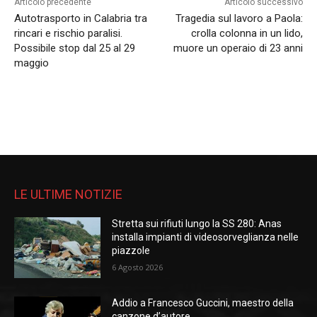
Articolo precedente
Articolo successivo
Autotrasporto in Calabria tra
Tragedia sul lavoro a Paola:
rincari e rischio paralisi.
crolla colonna in un lido,
Possibile stop dal 25 al 29
muore un operaio di 23 anni
maggio
LE ULTIME NOTIZIE
Stretta sui rifiuti lungo la SS 280: Anas
installa impianti di videosorveglianza nelle
piazzole
6 Agosto 2026
Addio a Francesco Guccini, maestro della
canzone d’autore