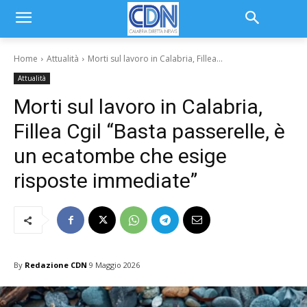
Home
Attualità
Morti sul lavoro in Calabria, Fillea...
Attualità
Morti sul lavoro in Calabria,
Fillea Cgil “Basta passerelle, è
un ecatombe che esige
risposte immediate”
By
Redazione CDN
9 Maggio 2026