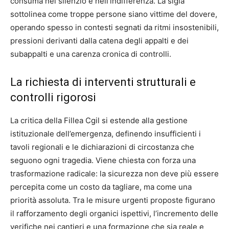
consuma nel silenzio e nell’indifferenza. La sigla
sottolinea come troppe persone siano vittime del dovere,
operando spesso in contesti segnati da ritmi insostenibili,
pressioni derivanti dalla catena degli appalti e dei
subappalti e una carenza cronica di controlli.
La richiesta di interventi strutturali e
controlli rigorosi
La critica della Fillea Cgil si estende alla gestione
istituzionale dell’emergenza, definendo insufficienti i
tavoli regionali e le dichiarazioni di circostanza che
seguono ogni tragedia. Viene chiesta con forza una
trasformazione radicale: la sicurezza non deve più essere
percepita come un costo da tagliare, ma come una
priorità assoluta. Tra le misure urgenti proposte figurano
il rafforzamento degli organici ispettivi, l’incremento delle
verifiche nei cantieri e una formazione che sia reale e