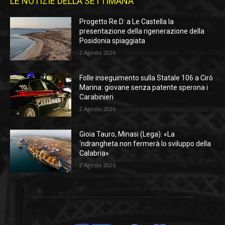
LE NOTIZIE DELLA SETTIMANA
Progetto Re.D: a Le Castella la
presentazione della rigenerazione della
Posidonia spiaggiata
2 Agosto 2026
Folle inseguimento sulla Statale 106 a Cirò
Marina: giovane senza patente sperona i
Carabinieri
2 Agosto 2026
Gioia Tauro, Minasi (Lega): «La
‘ndrangheta non fermerà lo sviluppo della
Calabria»
2 Agosto 2026