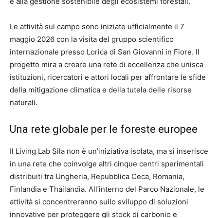
e alla gestione sostenibile degli ecosistemi forestali.
Le attività sul campo sono iniziate ufficialmente il 7
maggio 2026 con la visita del gruppo scientifico
internazionale presso Lorica di San Giovanni in Fiore. Il
progetto mira a creare una rete di eccellenza che unisca
istituzioni, ricercatori e attori locali per affrontare le sfide
della mitigazione climatica e della tutela delle risorse
naturali.
Una rete globale per le foreste europee
Il Living Lab Sila non è un’iniziativa isolata, ma si inserisce
in una rete che coinvolge altri cinque centri sperimentali
distribuiti tra Ungheria, Repubblica Ceca, Romania,
Finlandia e Thailandia. All’interno del Parco Nazionale, le
attività si concentreranno sullo sviluppo di soluzioni
innovative per proteggere gli stock di carbonio e