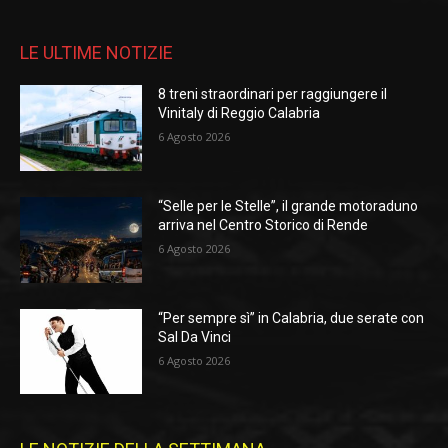
LE ULTIME NOTIZIE
8 treni straordinari per raggiungere il
Vinitaly di Reggio Calabria
6 Agosto 2026
“Selle per le Stelle”, il grande motoraduno
arriva nel Centro Storico di Rende
6 Agosto 2026
“Per sempre sì” in Calabria, due serate con
Sal Da Vinci
6 Agosto 2026