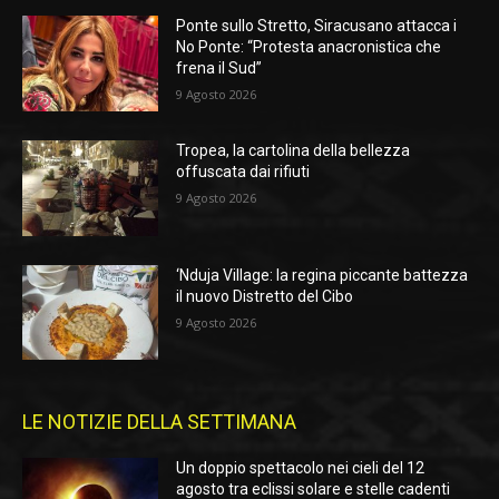
Ponte sullo Stretto, Siracusano attacca i
No Ponte: “Protesta anacronistica che
frena il Sud”
9 Agosto 2026
Tropea, la cartolina della bellezza
offuscata dai rifiuti
9 Agosto 2026
‘Nduja Village: la regina piccante battezza
il nuovo Distretto del Cibo
9 Agosto 2026
LE NOTIZIE DELLA SETTIMANA
Un doppio spettacolo nei cieli del 12
agosto tra eclissi solare e stelle cadenti