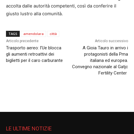
accolta dalle autorità competenti, così da conferire il
giusto lustro alla comunità.
TAGS
amendolara
città
Articolo precedente
Articolo successivo
Trasporto aereo: l’Ue blocca
A Gioia Tauro in arrivo i
gli aumenti retroattivi dei
protagonisti della Pma
biglietti per il caro carburante
italiana ed europea.
Convegno nazionale al Gatjc
Fertility Center
LE ULTIME NOTIZIE