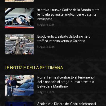
In arrivo il nuovo Codice della Strada: tutte
le novità su multe, moto, rider e patente
anticipata
8 Agosto 2026
Esodo estivo, sabato da bollino nero:
traffico intenso verso la Calabria
8 Agosto 2026
LE NOTIZIE DELLA SETTIMANA
Non si ferma il contrasto al fenomeno
dello spaccio di droga: nuovo arresto a
Belvedere Marittimo
6 Agosto 2026
Scalea e la Riviera dei Cedri celebrano il