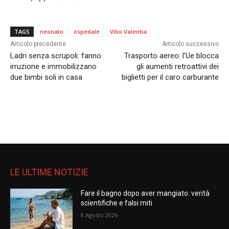
TAGS
neonato
ospedale
Vibo Valentia
Articolo precedente
Articolo successivo
Ladri senza scrupoli: fanno
Trasporto aereo: l’Ue blocca
irruzione e immobilizzano
gli aumenti retroattivi dei
due bimbi soli in casa
biglietti per il caro carburante
LE ULTIME NOTIZIE
Fare il bagno dopo aver mangiato: verità
scientifiche e falsi miti
8 Agosto 2026