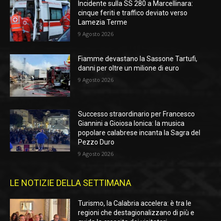
Incidente sulla SS 280 a Marcellinara:
cinque feriti e traffico deviato verso
Lamezia Terme
9 Agosto 2026
Fiamme devastano la Sassone Tartufi,
danni per oltre un milione di euro
9 Agosto 2026
Successo straordinario per Francesco
Giannini a Gioiosa Ionica: la musica
popolare calabrese incanta la Sagra del
Pezzo Duro
9 Agosto 2026
LE NOTIZIE DELLA SETTIMANA
Turismo, la Calabria accelera: è tra le
regioni che destagionalizzano di più e