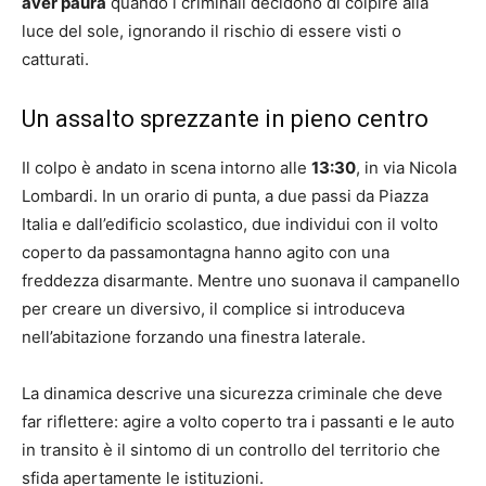
aver paura
quando i criminali decidono di colpire alla
luce del sole, ignorando il rischio di essere visti o
catturati.
Un assalto sprezzante in pieno centro
Il colpo è andato in scena intorno alle
13:30
, in via Nicola
Lombardi. In un orario di punta, a due passi da Piazza
Italia e dall’edificio scolastico, due individui con il volto
coperto da passamontagna hanno agito con una
freddezza disarmante. Mentre uno suonava il campanello
per creare un diversivo, il complice si introduceva
nell’abitazione forzando una finestra laterale.
La dinamica descrive una sicurezza criminale che deve
far riflettere: agire a volto coperto tra i passanti e le auto
in transito è il sintomo di un controllo del territorio che
sfida apertamente le istituzioni.