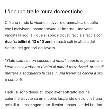
L’incubo tra le mura domestiche
Ciò che rende la vicenda davvero drammatica è quello
che i malviventi hanno trovato all’interno. Una volta
varcata la soglia, i due si sono ritrovati faccia a faccia con
due fratellini di 13 e 10 anni
, rimasti soli in attesa del
rientro dei genitori dal lavoro.
“State calmi e non succederà nulla”: queste le parole che
i criminali avrebbero rivolto ai minori terrorizzati, prima di
mettere a soqquadro la casa in una frenetica caccia a oro
e contanti.
I ladri si sono dileguati dopo aver sottratto alcune
catenine trovate su un mobile, lasciando dietro di sé una
scia di trauma e sgomento. Il valore materiale del bottino