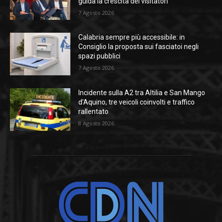
guida la crescita dei visitatori
7 Agosto 2026
Calabria sempre più accessibile: in
Consiglio la proposta sui fasciatoi negli
spazi pubblici
7 Agosto 2026
Incidente sulla A2 tra Altilia e San Mango
d’Aquino, tre veicoli coinvolti e traffico
rallentato
8 Agosto 2026