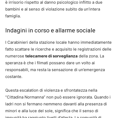
è irrisorio rispetto al danno psicologico inflitto a due
bambini e al senso di violazione subito da un’intera
famiglia.
Indagini in corso e allarme sociale
I Carabinieri della stazione locale hanno immediatamente
fatto scattare le ricerche e acquisito le registrazioni delle
numerose
telecamere di sorveglianza
della zona. La
speranza è che i filmati possano dare un volto ai
responsabili, ma resta la sensazione di un’emergenza
costante.
Questa escalation di violenza e sfrontatezza nella
“Cittadina Normanna” non può essere ignorata. Quando i
ladri non si fermano nemmeno davanti alla presenza di
minori e alla luce del sole, significa che il senso di
impunità ha raggiunto livelli d’allerta. La comunità di