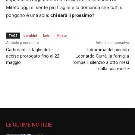
Mileto oggi si sente più fragile e la domanda che tutti si
pongono è una sola:
chi sarà il prossimo?
TAGS
bambini
ladri
Mileto
Articolo precedente
Articolo successivo
Carburanti: il taglio delle
Il dramma del piccolo
accise prorogato fino al 22
Leonardo Currà: la famiglia
maggio
rompe il silenzio a otto mesi
dalla sua morte
LE ULTIME NOTIZIE