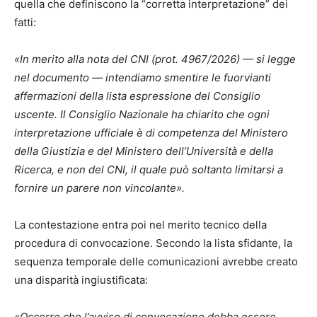
quella che definiscono la “corretta interpretazione” dei
fatti:
«In merito alla nota del CNI (prot. 4967/2026) — si legge
nel documento — intendiamo smentire le fuorvianti
affermazioni della lista espressione del Consiglio
uscente. Il Consiglio Nazionale ha chiarito che ogni
interpretazione ufficiale è di competenza del Ministero
della Giustizia e del Ministero dell’Università e della
Ricerca, e non del CNI, il quale può soltanto limitarsi a
fornire un parere non vincolante».
La contestazione entra poi nel merito tecnico della
procedura di convocazione. Secondo la lista sfidante, la
sequenza temporale delle comunicazioni avrebbe creato
una disparità ingiustificata:
«Occorre che l’avviso di convocazione debba essere