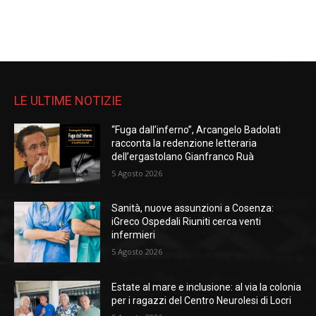
LE ULTIME NOTIZIE
“Fuga dall’inferno”, Arcangelo Badolati
racconta la redenzione letteraria
dell’ergastolano Gianfranco Ruà
5 Agosto 2026
Sanità, nuove assunzioni a Cosenza:
iGreco Ospedali Riuniti cerca venti
infermieri
5 Agosto 2026
Estate al mare e inclusione: al via la colonia
per i ragazzi del Centro Neurolesi di Locri