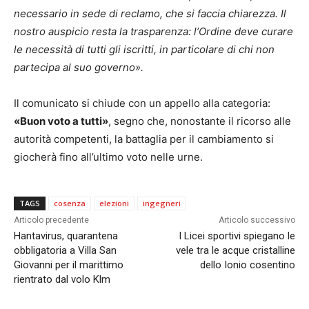
necessario in sede di reclamo, che si faccia chiarezza. Il
nostro auspicio resta la trasparenza: l’Ordine deve curare
le necessità di tutti gli iscritti, in particolare di chi non
partecipa al suo governo».
Il comunicato si chiude con un appello alla categoria:
«Buon voto a tutti»
, segno che, nonostante il ricorso alle
autorità competenti, la battaglia per il cambiamento si
giocherà fino all’ultimo voto nelle urne.
TAGS
cosenza
elezioni
ingegneri
Articolo precedente
Articolo successivo
Hantavirus, quarantena
I Licei sportivi spiegano le
obbligatoria a Villa San
vele tra le acque cristalline
Giovanni per il marittimo
dello Ionio cosentino
rientrato dal volo Klm