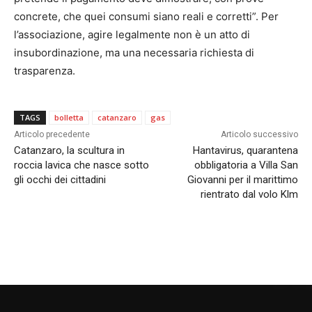
concrete, che quei consumi siano reali e corretti”. Per
l’associazione, agire legalmente non è un atto di
insubordinazione, ma una necessaria richiesta di
trasparenza.
TAGS
bolletta
catanzaro
gas
Articolo precedente
Articolo successivo
Catanzaro, la scultura in
Hantavirus, quarantena
roccia lavica che nasce sotto
obbligatoria a Villa San
gli occhi dei cittadini
Giovanni per il marittimo
rientrato dal volo Klm