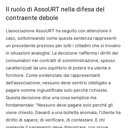
Il ruolo di AssoURT nella difesa del
contraente debole
L’associazione AssoURT ha seguito con attenzione il
caso, sottolineando come questa sentenza rappresenti
un precedente prezioso per tutti i cittadini che si trovano
in situazioni analoghe. La decisione riafferma i diritti dei
consumatori nei contratti di somministrazione, spesso
caratterizzati da uno squilibrio di potere tra utente e
fornitore. Come evidenziato dai rappresentanti
dell’associazione, nessuno deve sentirsi obbligato a
pagare somme ingiustificate solo perché richieste.
Questa decisione dice una cosa semplice ma
fondamentale: “Nessuno deve pagare solo perché gli
viene chiesto. Davanti a una bolletta anomala, l’Utente ha
diritto di sapere, di verificare, di contestare. E chi
pretende il pagamento deve dimostrare, con prove