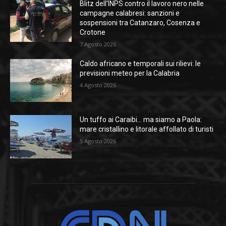
Blitz dell’INPS contro il lavoro nero nelle
campagne calabresi: sanzioni e
sospensioni tra Catanzaro, Cosenza e
Crotone
7 Agosto 2026
Caldo africano e temporali sui rilievi: le
previsioni meteo per la Calabria
4 Agosto 2026
Un tuffo ai Caraibi… ma siamo a Paola:
mare cristallino e litorale affollato di turisti
5 Agosto 2026