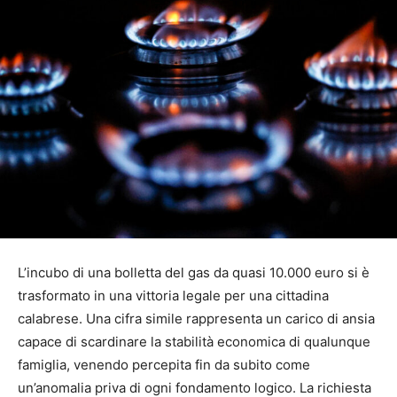
L’incubo di una bolletta del gas da quasi 10.000 euro si è
trasformato in una vittoria legale per una cittadina
calabrese. Una cifra simile rappresenta un carico di ansia
capace di scardinare la stabilità economica di qualunque
famiglia, venendo percepita fin da subito come
un’anomalia priva di ogni fondamento logico. La richiesta