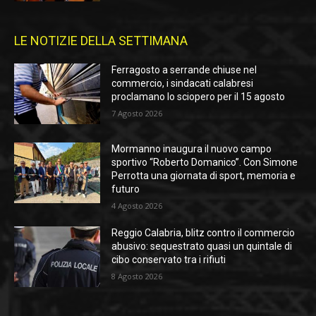
LE NOTIZIE DELLA SETTIMANA
Ferragosto a serrande chiuse nel
commercio, i sindacati calabresi
proclamano lo sciopero per il 15 agosto
7 Agosto 2026
Mormanno inaugura il nuovo campo
sportivo “Roberto Domanico”. Con Simone
Perrotta una giornata di sport, memoria e
futuro
4 Agosto 2026
Reggio Calabria, blitz contro il commercio
abusivo: sequestrato quasi un quintale di
cibo conservato tra i rifiuti
8 Agosto 2026