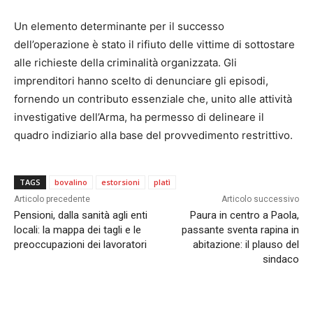
Un elemento determinante per il successo
dell’operazione è stato il rifiuto delle vittime di sottostare
alle richieste della criminalità organizzata. Gli
imprenditori hanno scelto di denunciare gli episodi,
fornendo un contributo essenziale che, unito alle attività
investigative dell’Arma, ha permesso di delineare il
quadro indiziario alla base del provvedimento restrittivo.
TAGS
bovalino
estorsioni
platì
Articolo precedente
Articolo successivo
Pensioni, dalla sanità agli enti
Paura in centro a Paola,
locali: la mappa dei tagli e le
passante sventa rapina in
preoccupazioni dei lavoratori
abitazione: il plauso del
sindaco