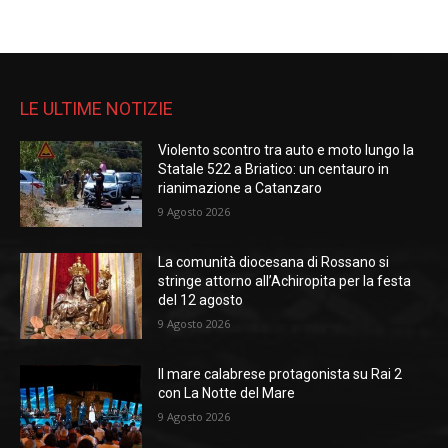
LE ULTIME NOTIZIE
Violento scontro tra auto e moto lungo la
Statale 522 a Briatico: un centauro in
rianimazione a Catanzaro
9 Agosto 2026
La comunità diocesana di Rossano si
stringe attorno all’Achiropita per la festa
del 12 agosto
9 Agosto 2026
Il mare calabrese protagonista su Rai 2
con La Notte del Mare
9 Agosto 2026