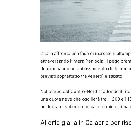
L’Italia affronta una fase di marcato maltemp
attraversando l’intera Penisola. Il peggiorame
determinando un abbassamento delle temperatu
previsti soprattutto tra venerdì e sabato.
Nelle aree del Centro-Nord si attende il rit
una quota neve che oscillerà tra i 1200 e i 1
perturbato, subendo un calo termico stimato t
Allerta gialla in Calabria per ris