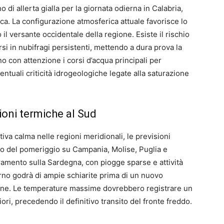
 di allerta gialla per la giornata odierna in Calabria,
nica. La configurazione atmosferica attuale favorisce lo
 il versante occidentale della regione. Esiste il rischio
i in nubifragi persistenti, mettendo a dura prova la
no con attenzione i corsi d’acqua principali per
ntuali criticità idrogeologiche legate alla saturazione
ioni termiche al Sud
iva calma nelle regioni meridionali, le previsioni
rso del pomeriggio su Campania, Molise, Puglia e
ramento sulla Sardegna, con piogge sparse e attività
rno godrà di ampie schiarite prima di un nuovo
urne. Le temperature massime dovrebbero registrare un
ri, precedendo il definitivo transito del fronte freddo.