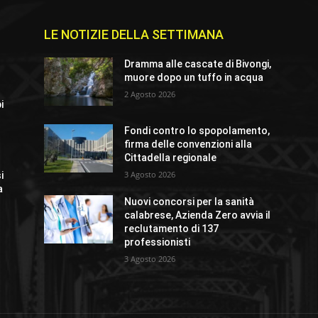
LE NOTIZIE DELLA SETTIMANA
Dramma alle cascate di Bivongi,
muore dopo un tuffo in acqua
2 Agosto 2026
i
Fondi contro lo spopolamento,
firma delle convenzioni alla
Cittadella regionale
3 Agosto 2026
i
a
Nuovi concorsi per la sanità
calabrese, Azienda Zero avvia il
reclutamento di 137
professionisti
3 Agosto 2026