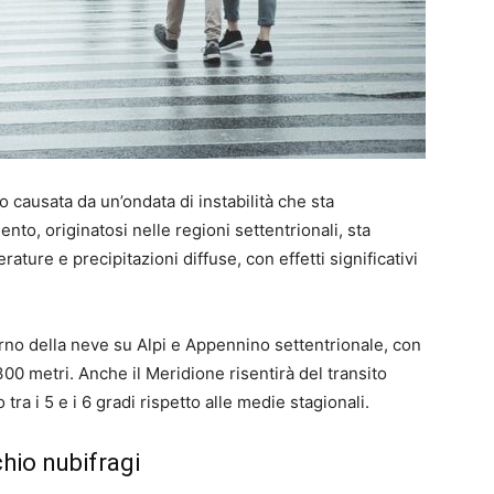
o causata da un’ondata di instabilità che sta
nto, originatosi nelle regioni settentrionali, sta
re e precipitazioni diffuse, con effetti significativi
orno della neve su Alpi e Appennino settentrionale, con
300 metri. Anche il Meridione risentirà del transito
ra i 5 e i 6 gradi rispetto alle medie stagionali.
chio nubifragi