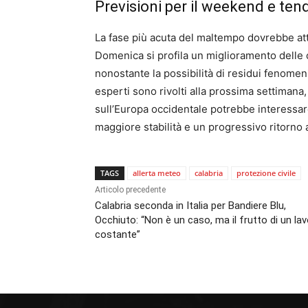
Previsioni per il weekend e te
La fase più acuta del maltempo dovrebbe att
Domenica si profila un miglioramento delle
nonostante la possibilità di residui fenomeni
esperti sono rivolti alla prossima settimana
sull’Europa occidentale potrebbe interessar
maggiore stabilità e un progressivo ritorno 
TAGS
allerta meteo
calabria
protezione civile
Articolo precedente
Calabria seconda in Italia per Bandiere Blu,
Occhiuto: “Non è un caso, ma il frutto di un la
costante”