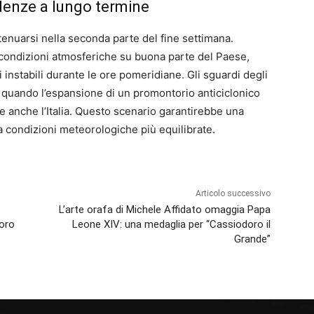
ndenze a lungo termine
enuarsi nella seconda parte del fine settimana.
 condizioni atmosferiche su buona parte del Paese,
 instabili durante le ore pomeridiane. Gli sguardi degli
, quando l’espansione di un promontorio anticiclonico
e anche l’Italia. Questo scenario garantirebbe una
a condizioni meteorologiche più equilibrate.
Articolo successivo
L’arte orafa di Michele Affidato omaggia Papa
voro
Leone XIV: una medaglia per “Cassiodoro il
Grande”