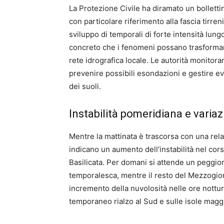
La Protezione Civile ha diramato un bollettino
con particolare riferimento alla fascia tirre
sviluppo di temporali di forte intensità lungo
concreto che i fenomeni possano trasformars
rete idrografica locale. Le autorità monitora
prevenire possibili esondazioni e gestire eve
dei suoli.
Instabilità pomeridiana e variaz
Mentre la mattinata è trascorsa con una relat
indicano un aumento dell’instabilità nel co
Basilicata. Per domani si attende un peggio
temporalesca, mentre il resto del Mezzogio
incremento della nuvolosità nelle ore nott
temporaneo rialzo al Sud e sulle isole maggio