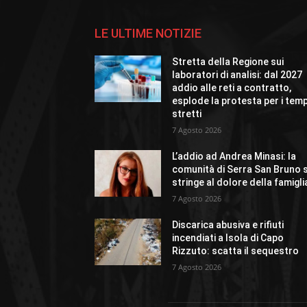
LE ULTIME NOTIZIE
Stretta della Regione sui
laboratori di analisi: dal 2027
addio alle reti a contratto,
esplode la protesta per i temp
stretti
7 Agosto 2026
L’addio ad Andrea Minasi: la
comunità di Serra San Bruno s
stringe al dolore della famigli
7 Agosto 2026
Discarica abusiva e rifiuti
incendiati a Isola di Capo
Rizzuto: scatta il sequestro
7 Agosto 2026