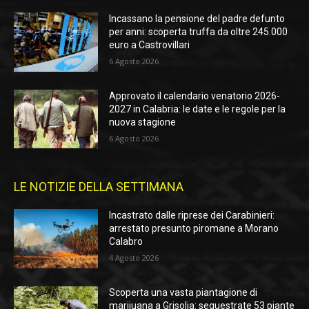
Incassano la pensione del padre defunto
per anni: scoperta truffa da oltre 245.000
euro a Castrovillari
6 Agosto 2026
Approvato il calendario venatorio 2026-
2027 in Calabria: le date e le regole per la
nuova stagione
6 Agosto 2026
LE NOTIZIE DELLA SETTIMANA
Incastrato dalle riprese dei Carabinieri:
arrestato presunto piromane a Morano
Calabro
4 Agosto 2026
Scoperta una vasta piantagione di
marijuana a Grisolia: sequestrate 53 piante