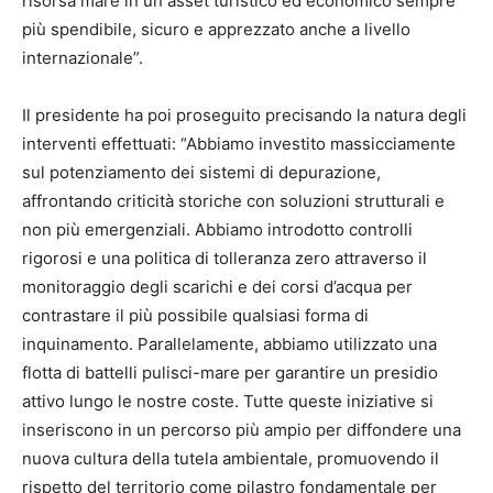
risorsa mare in un asset turistico ed economico sempre
più spendibile, sicuro e apprezzato anche a livello
internazionale”.
Il presidente ha poi proseguito precisando la natura degli
interventi effettuati: “Abbiamo investito massicciamente
sul potenziamento dei sistemi di depurazione,
affrontando criticità storiche con soluzioni strutturali e
non più emergenziali. Abbiamo introdotto controlli
rigorosi e una politica di tolleranza zero attraverso il
monitoraggio degli scarichi e dei corsi d’acqua per
contrastare il più possibile qualsiasi forma di
inquinamento. Parallelamente, abbiamo utilizzato una
flotta di battelli pulisci-mare per garantire un presidio
attivo lungo le nostre coste. Tutte queste iniziative si
inseriscono in un percorso più ampio per diffondere una
nuova cultura della tutela ambientale, promuovendo il
rispetto del territorio come pilastro fondamentale per