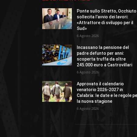
Ponte sullo Stretto, Occhiuto
sollecita l’avvio dei lavori:
«Attrattore di sviluppo per il
Sud»
6 Agosto 2026
Incassano la pensione del
padre defunto per anni:
scoperta truffa da oltre
245.000 euro a Castrovillari
6 Agosto 2026
Approvato il calendario
venatorio 2026-2027 in
Calabria: le date e le regole p
la nuova stagione
6 Agosto 2026