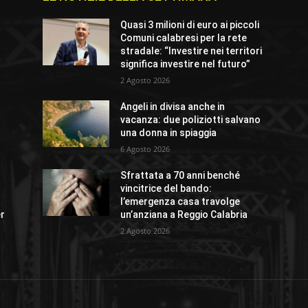
Quasi 3 milioni di euro ai piccoli
Comuni calabresi per la rete
stradale: “Investire nei territori
significa investire nel futuro”
2 Agosto 2026
Angeli in divisa anche in
vacanza: due poliziotti salvano
una donna in spiaggia
6 Agosto 2026
Sfrattata a 70 anni benché
vincitrice del bando:
l’emergenza casa travolge
er
un’anziana a Reggio Calabria
2 Agosto 2026