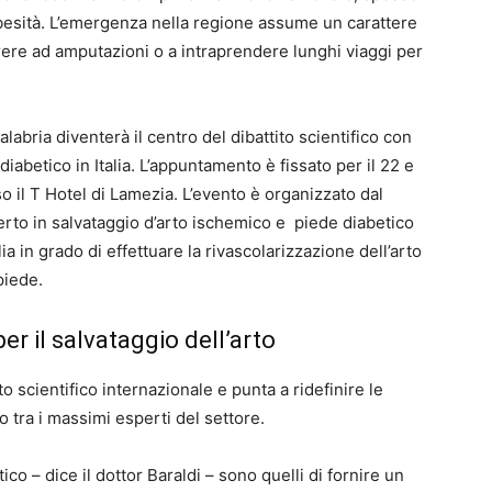
 obesità. L’emergenza nella regione assume un carattere
rrere ad amputazioni o a intraprendere lunghi viaggi per
labria diventerà il centro del dibattito scientifico con
iabetico in Italia. L’appuntamento è fissato per il 22 e
 il T Hotel di Lamezia. L’evento è organizzato dal
erto in salvataggio d’arto ischemico e piede diabetico
alia in grado di effettuare la rivascolarizzazione dell’arto
piede.
er il salvataggio dell’arto
o scientifico internazionale e punta a ridefinire le
o tra i massimi esperti del settore.
co – dice il dottor Baraldi – sono quelli di fornire un