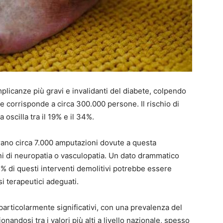
plicanze più gravi e invalidanti del diabete, colpendo
che corrisponde a circa 300.000 persone. Il rischio di
 oscilla tra il 19% e il 34%.
strano circa 7.000 amputazioni dovute a questa
i di neuropatia o vasculopatia. Un dato drammatico
85% di questi interventi demolitivi potrebbe essere
i terapeutici adeguati.
 particolarmente significativi, con una prevalenza del
onandosi tra i valori più alti a livello nazionale, spesso