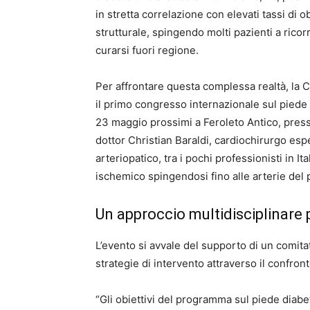
in stretta correlazione con elevati tassi di
strutturale, spingendo molti pazienti a rico
curarsi fuori regione.
Per affrontare questa complessa realtà, la Ca
il primo congresso internazionale sul piede d
23 maggio prossimi a Feroleto Antico, presso
dottor Christian Baraldi, cardiochirurgo esp
arteriopatico, tra i pochi professionisti in It
ischemico spingendosi fino alle arterie del 
Un approccio multidisciplinare p
L’evento si avvale del supporto di un comitat
strategie di intervento attraverso il confront
“Gli obiettivi del programma sul piede diabeti