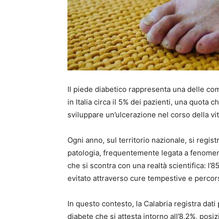
Il piede diabetico rappresenta una delle com
in Italia circa il 5% dei pazienti, una quota 
sviluppare un’ulcerazione nel corso della vita
Ogni anno, sul territorio nazionale, si regi
patologia, frequentemente legata a fenomen
che si scontra con una realtà scientifica: l’
evitato attraverso cure tempestive e percors
In questo contesto, la Calabria registra dati
diabete che si attesta intorno all’8,2%, posizi