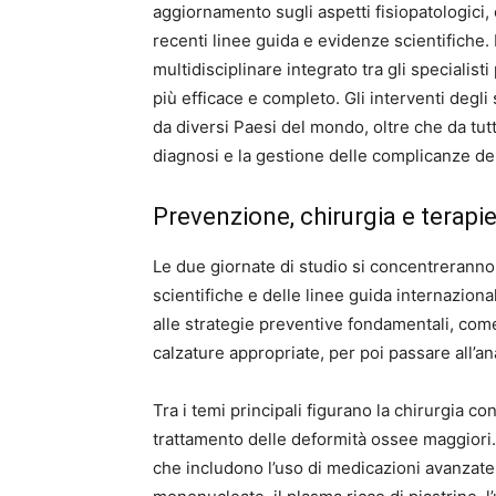
aggiornamento sugli aspetti fisiopatologici, c
recenti linee guida e evidenze scientifich
multidisciplinare integrato tra gli specialis
più efficace e completo. Gli interventi degl
da diversi Paesi del mondo, oltre che da tutta
diagnosi e la gestione delle complicanze del
Prevenzione, chirurgia e terapie
Le due giornate di studio si concentreranno
scientifiche e delle linee guida internazion
alle strategie preventive fondamentali, come
calzature appropriate, per poi passare all’ana
Tra i temi principali figurano la chirurgia co
trattamento delle deformità ossee maggiori.
che includono l’uso di medicazioni avanzate 