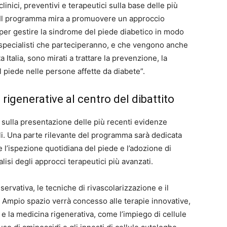
linici, preventivi e terapeutici sulla base delle più
e. Il programma mira a promuovere un approccio
ti per gestire la sindrome del piede diabetico in modo
i specialisti che parteciperanno, e che vengono anche
 Italia, sono mirati a trattare la prevenzione, la
 piede nelle persone affette da diabete”.
 rigenerative al centro del dibattito
 sulla presentazione delle più recenti evidenze
ali. Una parte rilevante del programma sarà dedicata
 l’ispezione quotidiana del piede e l’adozione di
lisi degli approcci terapeutici più avanzati.
nservativa, le tecniche di rivascolarizzazione e il
 Ampio spazio verrà concesso alle terapie innovative,
e la medicina rigenerativa, come l’impiego di cellule