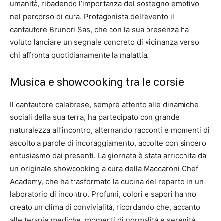
umanità, ribadendo l’importanza del sostegno emotivo
nel percorso di cura. Protagonista dell’evento il
cantautore Brunori Sas, che con la sua presenza ha
voluto lanciare un segnale concreto di vicinanza verso
chi affronta quotidianamente la malattia.
Musica e showcooking tra le corsie
Il cantautore calabrese, sempre attento alle dinamiche
sociali della sua terra, ha partecipato con grande
naturalezza all’incontro, alternando racconti e momenti di
ascolto a parole di incoraggiamento, accolte con sincero
entusiasmo dai presenti. La giornata è stata arricchita da
un originale showcooking a cura della Maccaroni Chef
Academy, che ha trasformato la cucina del reparto in un
laboratorio di incontro. Profumi, colori e sapori hanno
creato un clima di convivialità, ricordando che, accanto
alle terapie mediche, momenti di normalità e serenità