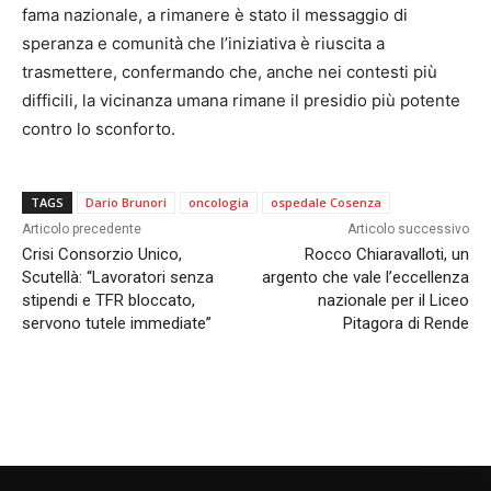
fama nazionale, a rimanere è stato il messaggio di
speranza e comunità che l’iniziativa è riuscita a
trasmettere, confermando che, anche nei contesti più
difficili, la vicinanza umana rimane il presidio più potente
contro lo sconforto.
TAGS
Dario Brunori
oncologia
ospedale Cosenza
Articolo precedente
Articolo successivo
Crisi Consorzio Unico,
Rocco Chiaravalloti, un
Scutellà: “Lavoratori senza
argento che vale l’eccellenza
stipendi e TFR bloccato,
nazionale per il Liceo
servono tutele immediate”
Pitagora di Rende