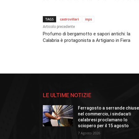
TAGS
castrovillari
inps
Articolo precedente
Profumo di bergamotto e sapori antichi: la
Calabria è protagonista a Artigiano in Fiera
LE ULTIME NOTIZIE
Ferragosto a serrande chius
nel commercio, i sindacati
calabresi proclamano lo
sciopero per il 15 agosto
7 Agosto 2026