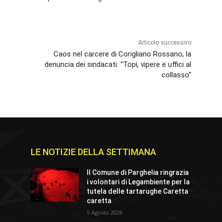
Articolo successivo
Caos nel carcere di Corigliano Rossano, la
denuncia dei sindacati: “Topi, vipere e uffici al
collasso”
LE NOTIZIE DELLA SETTIMANA
e
Il Comune di Parghelia ringrazia
i volontari di Legambiente per la
tutela delle tartarughe Caretta
caretta
5 Agosto 2026