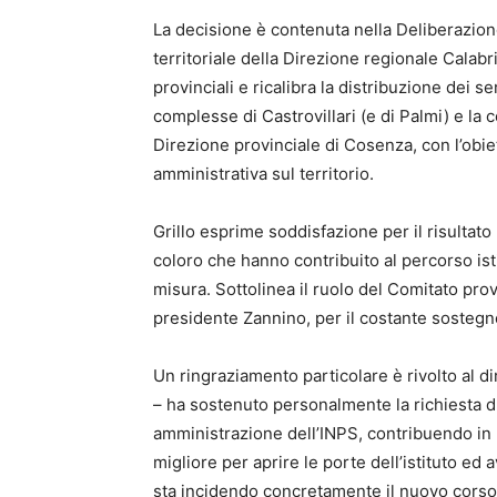
La decisione è contenuta nella Deliberazione
territoriale della Direzione regionale Calabr
provinciali e ricalibra la distribuzione dei s
complesse di Castrovillari (e di Palmi) e la
Direzione provinciale di Cosenza, con l’obiett
amministrativa sul territorio.
Grillo esprime soddisfazione per il risultato
coloro che hanno contribuito al percorso ist
misura. Sottolinea il ruolo del Comitato pro
presidente Zannino, per il costante sostegn
Un ringraziamento particolare è rivolto al d
– ha sostenuto personalmente la richiesta d
amministrazione dell’INPS, contribuendo in m
migliore per aprire le porte dell’istituto ed 
sta incidendo concretamente il nuovo corso