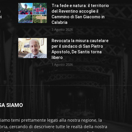
Tra fede e natura: il territorio
n
del Reventino accoglie il
i
Cammino di San Giacomo in
Calabria
3 Agosto 2026
Revocata la misura cautelare
per il sindaco di San Pietro
Apostolo, De Santis torna
libero
1 Agosto 2026
SA SIAMO
tiamo temi prettamente legati alla nostra regione, la
bria, cercando di descrivere tutte le realtà della nostra