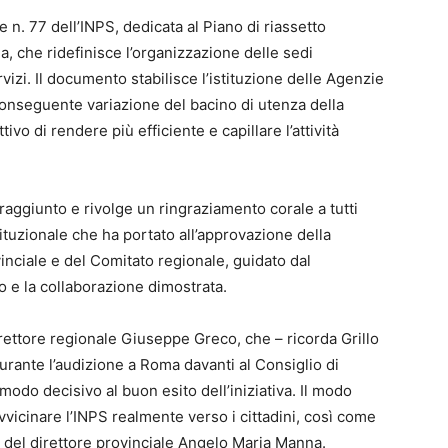
 n. 77 dell’INPS, dedicata al Piano di riassetto
ia, che ridefinisce l’organizzazione delle sedi
ervizi. Il documento stabilisce l’istituzione delle Agenzie
 conseguente variazione del bacino di utenza della
ivo di rendere più efficiente e capillare l’attività
 raggiunto e rivolge un ringraziamento corale a tutti
ituzionale che ha portato all’approvazione della
vinciale e del Comitato regionale, guidato dal
o e la collaborazione dimostrata.
irettore regionale Giuseppe Greco, che – ricorda Grillo
urante l’audizione a Roma davanti al Consiglio di
odo decisivo al buon esito dell’iniziativa. Il modo
avvicinare l’INPS realmente verso i cittadini, così come
 del direttore provinciale Angelo Maria Manna.