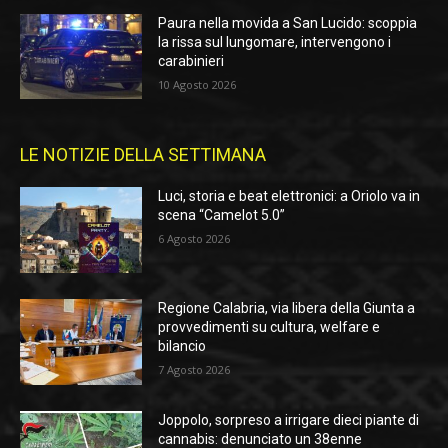
Paura nella movida a San Lucido: scoppia
la rissa sul lungomare, intervengono i
carabinieri
10 Agosto 2026
LE NOTIZIE DELLA SETTIMANA
Luci, storia e beat elettronici: a Oriolo va in
scena “Camelot 5.0”
6 Agosto 2026
Regione Calabria, via libera della Giunta a
provvedimenti su cultura, welfare e
bilancio
7 Agosto 2026
Joppolo, sorpreso a irrigare dieci piante di
cannabis: denunciato un 38enne