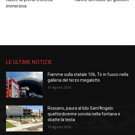
immersiva
LE ULTIME NOTIZIE
Fiamme sulla statale 106, Tir in fuoco nella
galleria del terzo megalotto
10 Agosto 2026
Rossano, paura al lido Sant’Angelo:
quattordicenne scivola nella fontana e
sbatte la testa
10 Agosto 2026