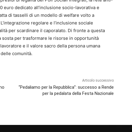
000 euro dedicato all’inclusione socio-lavorativa e
ta di tasselli di un modello di welfare volto a
. L’integrazione regolare e l’inclusione sociale
lità per scardinare il caporalato. Di fronte a questa
sosta per trasformare le risorse in opportunità
ni lavoratore e il valore sacro della persona umana
o delle comunità.
Articolo successivo
gno
“Pedaliamo per la Repubblica”: successo a Rende
per la pedalata della Festa Nazionale