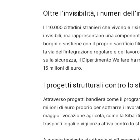
Oltre l’invisibilità, i numeri dell
I 110.000 cittadini stranieri che vivono e 
invisibili, ma rappresentano una component
borghi e sostiene con il proprio sacrificio fil
la via dell’integrazione regolare e del lavo
sulla sicurezza, il Dipartimento Welfare h
15 milioni di euro.
I progetti strutturali contro lo
Attraverso progetti bandiera come il progra
milioni di euro proprio per sottrarre i lavora
maggior vocazione agricola, come la Sibaritid
trasporti legali e vigilanza attiva contro lo 
A questo impianto strutturale si affiancano i p