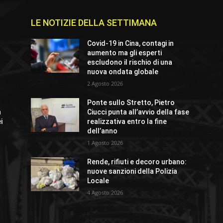
LE NOTIZIE DELLA SETTIMANA
e
Covid-19 in Cina, contagi in
aumento ma gli esperti
escludono il rischio di una
nuova ondata globale
2 Agosto 2026
Ponte sullo Stretto, Pietro
n
Ciucci punta all’avvio della fase
i
realizzativa entro la fine
dell’anno
1 Agosto 2026
Rende, rifiuti e decoro urbano:
nuove sanzioni della Polizia
Locale
4 Agosto 2026