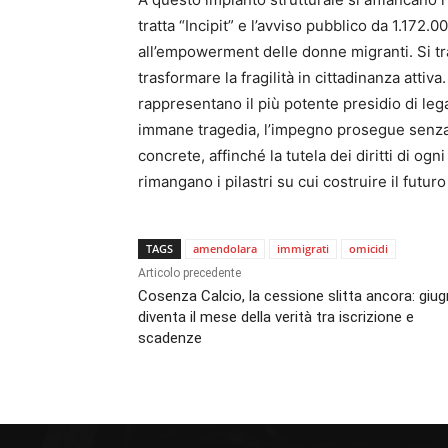
tratta “Incipit” e l’avviso pubblico da 1.172.
all’empowerment delle donne migranti. Si trat
trasformare la fragilità in cittadinanza attiva
rappresentano il più potente presidio di lega
immane tragedia, l’impegno prosegue senza 
concrete, affinché la tutela dei diritti di og
rimangano i pilastri su cui costruire il futur
TAGS
amendolara
immigrati
omicidi
Articolo precedente
Cosenza Calcio, la cessione slitta ancora: giu
diventa il mese della verità tra iscrizione e
scadenze