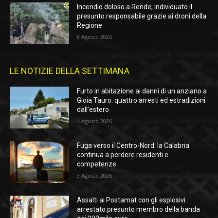
Incendio doloso a Rende, individuato il
presunto responsabile grazie ai droni della
Regione
8 Agosto 2026
LE NOTIZIE DELLA SETTIMANA
Furto in abitazione ai danni di un anziano a
Gioia Tauro: quattro arresti ed estradizioni
dall’estero
4 Agosto 2026
Fuga verso il Centro-Nord: la Calabria
continua a perdere residenti e
competenze
3 Agosto 2026
Assalti ai Postamat con gli esplosivi:
arrestato presunto membro della banda