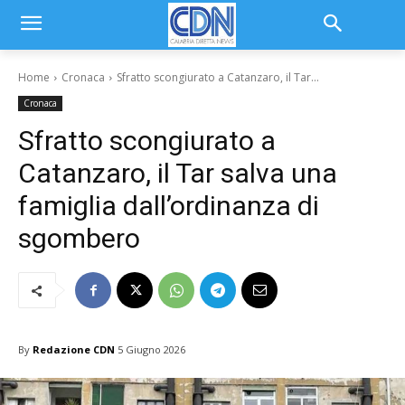
Home
Cronaca
Sfratto scongiurato a Catanzaro, il Tar...
Cronaca
Sfratto scongiurato a
Catanzaro, il Tar salva una
famiglia dall’ordinanza di
sgombero
By
Redazione CDN
5 Giugno 2026