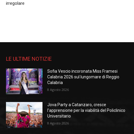
irregolare
LE ULTIME NOTIZIE
Sofia Vescio incoronata Miss Framesi
Calabria 2026 sul lungomare di Reggio
Calabria
8 Agosto 2026
Jova Party a Catanzaro, cresce
l’apprensione per la viabilità del Policlinico
Universitario
8 Agosto 2026