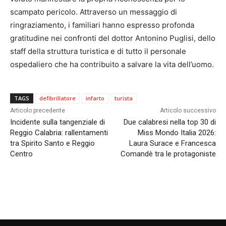
scampato pericolo. Attraverso un messaggio di
ringraziamento, i familiari hanno espresso profonda
gratitudine nei confronti del dottor Antonino Puglisi, dello
staff della struttura turistica e di tutto il personale
ospedaliero che ha contribuito a salvare la vita dell’uomo.
TAGS
defibrillatore
infarto
turista
Articolo precedente
Articolo successivo
Incidente sulla tangenziale di
Due calabresi nella top 30 di
Reggio Calabria: rallentamenti
Miss Mondo Italia 2026:
tra Spirito Santo e Reggio
Laura Surace e Francesca
Centro
Comandè tra le protagoniste