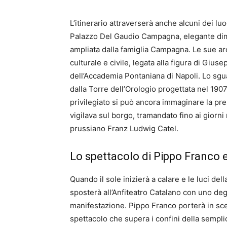
L’itinerario attraverserà anche alcuni dei luo
Palazzo Del Gaudio Campagna, elegante dimo
ampliata dalla famiglia Campagna. Le sue a
culturale e civile, legata alla figura di Giu
dell’Accademia Pontaniana di Napoli. Lo sgu
dalla Torre dell’Orologio progettata nel 190
privilegiato si può ancora immaginare la pr
vigilava sul borgo, tramandato fino ai giorni
prussiano Franz Ludwig Catel.
Lo spettacolo di Pippo Franco e 
Quando il sole inizierà a calare e le luci del
sposterà all’Anfiteatro Catalano con uno deg
manifestazione. Pippo Franco porterà in scen
spettacolo che supera i confini della sempli