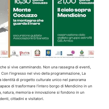
 che si vive camminando. Non una rassegna di eventi,
o. Con l’ingresso nel vivo della programmazione, La
a identità di progetto culturale unico nel panorama
apace di trasformare l’intero borgo di Mendicino in un
ra, natura, memoria e innovazione si fondono in un
enti, cittadini e visitatori.