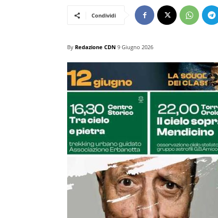
Condividi
By
Redazione CDN
9 Giugno 2026