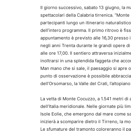
Il giorno successivo, sabato 13 giugno, la m
spettacolari della Calabria tirrenica. “Mont
partecipanti lungo un itinerario naturalisti
dell’intero programma. Il primo ritrovo è fis
appuntamento è previsto alle 16,30 presso i
negli anni Trenta durante le grandi opere di 
alle ore 17,00. Il sentiero attraversa inizial
inoltrarsi in una splendida faggeta che acco
Man mano che si sale, il paesaggio si apre o
punto di osservazione è possibile abbraccia
dell’Orsomarso, la Valle del Crati, l’altopiano
La vetta di Monte Cocuzzo, a 1.541 metri di 
dell’Italia meridionale. Nelle giornate più li
Isole Eolie, che emergono dal mare come sa
inizierà a scomparire dietro il Tirreno, la mo
Le sfumature del tramonto coloreranno il pa