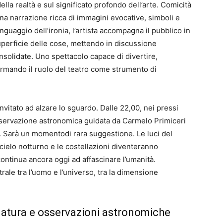
ella realtà e sul significato profondo dell’arte. Comicità
na narrazione ricca di immagini evocative, simboli e
inguaggio dell’ironia, l’artista accompagna il pubblico in
uperficie delle cose, mettendo in discussione
olidate. Uno spettacolo capace di divertire,
ermando il ruolo del teatro come strumento di
invitato ad alzare lo sguardo. Dalle 22,00, nei pressi
’osservazione astronomica guidata da Carmelo Primiceri
”. Sarà un momentodi rara suggestione. Le luci del
cielo notturno e le costellazioni diventeranno
ontinua ancora oggi ad affascinare l’umanità.
rale tra l’uomo e l’universo, tra la dimensione
natura e osservazioni astronomiche