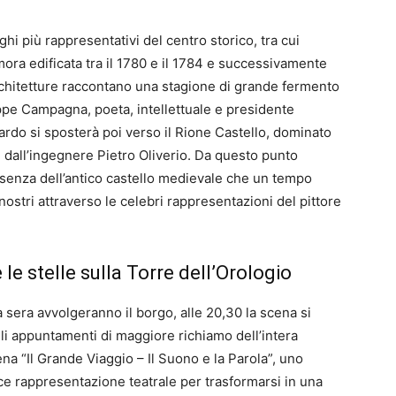
ghi più rappresentativi del centro storico, tra cui
ra edificata tra il 1780 e il 1784 e successivamente
rchitetture raccontano una stagione di grande fermento
seppe Campagna, poeta, intellettuale e presidente
ardo si sposterà poi verso il Rione Castello, dominato
7 dall’ingegnere Pietro Oliverio. Da questo punto
esenza dell’antico castello medievale che un tempo
 nostri attraverso le celebri rappresentazioni del pittore
le stelle sulla Torre dell’Orologio
la sera avvolgeranno il borgo, alle 20,30 la scena si
li appuntamenti di maggiore richiamo dell’intera
a “Il Grande Viaggio – Il Suono e la Parola”, uno
ce rappresentazione teatrale per trasformarsi in una