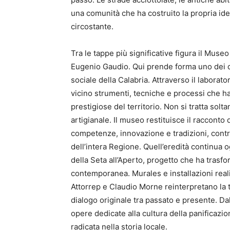
una comunità che ha costruito la propria ident
circostante.
Tra le tappe più significative figura il Museo
Eugenio Gaudio. Qui prende forma uno dei ca
sociale della Calabria. Attraverso il laborat
vicino strumenti, tecniche e processi che han
prestigiose del territorio. Non si tratta sol
artigianale. Il museo restituisce il racconto
competenze, innovazione e tradizioni, cont
dell’intera Regione. Quell’eredità continua
della Seta all’Aperto, progetto che ha trasfo
contemporanea. Murales e installazioni real
Attorrep e Claudio Morne reinterpretano la 
dialogo originale tra passato e presente. Da
opere dedicate alla cultura della panificazi
radicata nella storia locale.