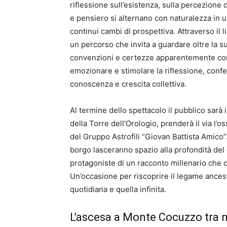
riflessione sull’esistenza, sulla percezione d
e pensiero si alternano con naturalezza in u
continui cambi di prospettiva. Attraverso il l
un percorso che invita a guardare oltre la s
convenzioni e certezze apparentemente cons
emozionare e stimolare la riflessione, conf
conoscenza e crescita collettiva.
Al termine dello spettacolo il pubblico sarà 
della Torre dell’Orologio, prenderà il via l
del Gruppo Astrofili “Giovan Battista Amico
borgo lasceranno spazio alla profondità del 
protagoniste di un racconto millenario che c
Un’occasione per riscoprire il legame ancest
quotidiana e quella infinita.
L’ascesa a Monte Cocuzzo tra 