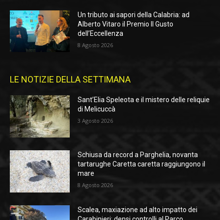
Un tributo ai sapori della Calabria: ad
Alberto Vitaro il Premio Il Gusto
dell’Eccellenza
8 Agosto 2026
LE NOTIZIE DELLA SETTIMANA
Sant’Elia Speleota e il mistero delle reliquie
di Melicuccà
3 Agosto 2026
Schiusa da record a Parghelia, novanta
tartarughe Caretta caretta raggiungono il
mare
8 Agosto 2026
Scalea, maxiazione ad alto impatto dei
Carabinieri: densi controlli al Parco