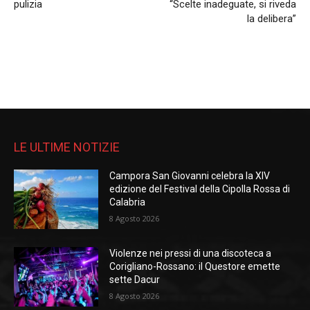
pulizia
“Scelte inadeguate, si riveda
la delibera”
LE ULTIME NOTIZIE
Campora San Giovanni celebra la XIV
edizione del Festival della Cipolla Rossa di
Calabria
8 Agosto 2026
Violenze nei pressi di una discoteca a
Corigliano-Rossano: il Questore emette
sette Dacur
8 Agosto 2026