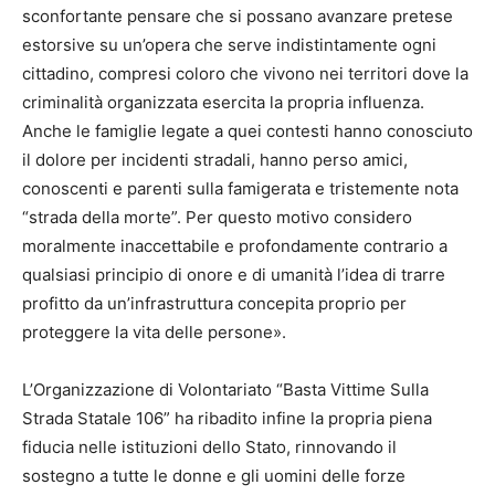
sconfortante pensare che si possano avanzare pretese
estorsive su un’opera che serve indistintamente ogni
cittadino, compresi coloro che vivono nei territori dove la
criminalità organizzata esercita la propria influenza.
Anche le famiglie legate a quei contesti hanno conosciuto
il dolore per incidenti stradali, hanno perso amici,
conoscenti e parenti sulla famigerata e tristemente nota
“strada della morte”. Per questo motivo considero
moralmente inaccettabile e profondamente contrario a
qualsiasi principio di onore e di umanità l’idea di trarre
profitto da un’infrastruttura concepita proprio per
proteggere la vita delle persone».
L’Organizzazione di Volontariato “Basta Vittime Sulla
Strada Statale 106” ha ribadito infine la propria piena
fiducia nelle istituzioni dello Stato, rinnovando il
sostegno a tutte le donne e gli uomini delle forze